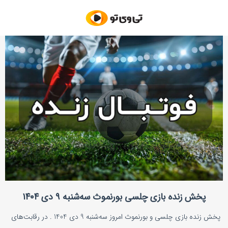
پخش زنده بازی چلسی بورنموث سه‌شنبه ۹ دی ۱۴۰۴
پخش زنده بازی چلسی و بورنموث امروز سه‌شنبه 9 دی 1404 . در رقابت‌های