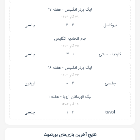
لیگ برتر انگلیس - هفته 17
۲۹ آذر ۱۴۰۴
نیوکاسل
2 - 2
چلسی
جام اتحادیه انگلیس
۲۵ آذر ۱۴۰۴
کاردیف سیتی
1 - 3
چلسی
لیگ برتر انگلیس - هفته 16
۲۲ آذر ۱۴۰۴
چلسی
2 - 0
اورتون
لیگ قهرمانان اروپا - هفته 1
۱۸ آذر ۱۴۰۴
آتالانتا
2 - 1
چلسی
نتایج آخرین بازی‌های بورنموث