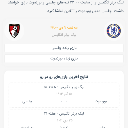
لیگ برتر انگلیس و از ساعت ۲۳:۰۰ تیم‌های چلسی و بورنموث بازی خواهند
داشت. چلسی مقابل بورنموث را آنلاین تماشا کنید
سه‌شنبه ۹ دی ۲۳:۰۰
لیگ برتر انگلیس
بازی زنده چلسی
بازی زنده بورنموث
نتایج آخرین بازی‌های رو در رو
لیگ برتر انگلیس - هفته 15
۱۵ آذر ۱۴۰۴
بورنموث
0 - 0
چلسی
لیگ برتر انگلیس - هفته 21
۲۵ دی ۱۴۰۳
چلسی
2 - 2
بورنموث