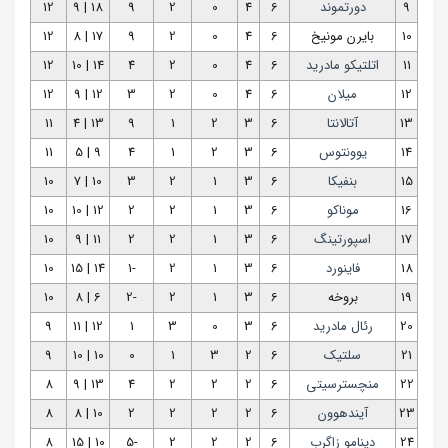
9
دورتموند
6
4
0
2
9
18 | 9
12
10
بایرن‌ مونیخ
6
4
0
2
9
17 | 8
12
11
اتلتیکو مادرید
6
4
0
2
4
14 | 10
12
12
میلان
6
4
0
2
3
12 | 9
12
13
آتالانتا
6
3
2
1
9
13 | 4
11
14
یوونتوس
6
3
2
1
4
9 | 5
11
15
بنفیکا
6
3
1
2
3
10 | 7
10
16
موناکو
6
3
1
2
2
12 | 10
10
17
اسپورتینگ
6
3
1
2
2
11 | 9
10
18
فاینورد
6
3
1
2
-1
14 | 15
10
19
بروخه
6
3
1
2
-2
6 | 8
10
20
رئال مادرید
6
3
0
3
1
12 | 11
9
21
سلتیک
6
2
3
1
0
10 | 10
9
22
منچسترسیتی
6
2
2
2
4
13 | 9
8
23
آیندهوون
6
2
2
2
2
10 | 8
8
24
دینامو زاگرب
6
2
2
2
-5
10 | 15
8