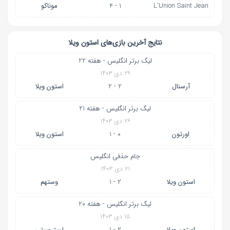
L'Union Saint Jean
1 - 4
موناکو
نتایج آخرین بازی‌های استون ویلا
لیگ برتر انگلیس - هفته 22
۲۹ دی ۱۴۰۳
آرسنال
2 - 2
استون ویلا
لیگ برتر انگلیس - هفته 21
۲۶ دی ۱۴۰۳
اورتون
0 - 1
استون ویلا
جام حذفی انگلیس
۲۱ دی ۱۴۰۳
استون ویلا
2 - 1
وستهم
لیگ برتر انگلیس - هفته 20
۱۵ دی ۱۴۰۳
استون ویلا
2 - 1
لسترسیتی