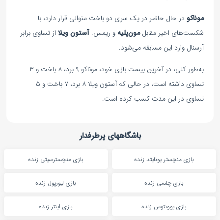
موناکو
در حال حاضر در یک سری دو باخت متوالی قرار دارد، با
شکست‌های اخیر مقابل
مون‌پلیه
و ریمس.
آستون
ویلا
از تساوی برابر
آرسنال وارد این مسابقه می‌شود.
به‌طور کلی، در آخرین بیست بازی خود، موناکو ۹ برد، ۸ باخت و ۳
تساوی داشته است، در حالی که آستون ویلا ۸ برد، ۷ باخت و ۵
تساوی در این مدت کسب کرده است.
باشگاههای پرطرفدار
بازی منچستر یونایتد زنده
بازی منچسترسیتی زنده
بازی چلسی زنده
بازی لیورپول زنده
بازی یوونتوس زنده
بازی اینتر زنده