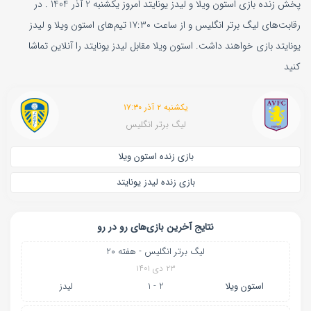
پخش زنده بازی استون ویلا و لیدز یونایتد امروز یکشنبه 2 آذر 1404 . در
رقابت‌های لیگ برتر انگلیس و از ساعت ۱۷:۳۰ تیم‌های استون ویلا و لیدز
یونایتد بازی خواهند داشت. استون ویلا مقابل لیدز یونایتد را آنلاین تماشا
کنید
یکشنبه ۲ آذر ۱۷:۳۰
لیگ برتر انگلیس
بازی زنده استون ویلا
بازی زنده لیدز یونایتد
نتایج آخرین بازی‌های رو در رو
لیگ برتر انگلیس - هفته 20
۲۳ دی ۱۴۰۱
استون ویلا
2 - 1
لیدز