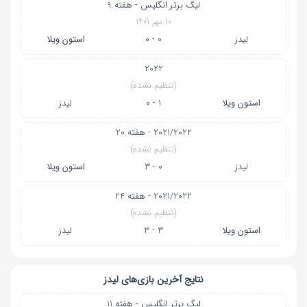
لیگ برتر انگلیس - هفته 9
۱۰ مهر ۱۴۰۱
لیدز
0 - 0
استون ویلا
2022
(تنظیم نشده)
استون ویلا
1 - 0
لیدز
2021/2022 - هفته 20
(تنظیم نشده)
لیدز
0 - 3
استون ویلا
2021/2022 - هفته 24
(تنظیم نشده)
استون ویلا
3 - 3
لیدز
نتایج آخرین بازی‌های لیدز
لیگ برتر انگلیس - هفته 11