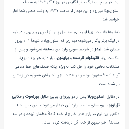
لیدز در چارچوب لیگ برتر انگلیس در روز ۲ آذر ۱۴۰۴ به مصاف
استون‌ویلا می‌رود و این دیدار از ساعت ۱۷:۳۰ به وقت محلی شما آغاز
خواهد شد.
تنش‌ها بالاست، زیرا این بازی سه سال پس از آخرین رویارویی دو تیم
در لیگ برتر برگزار می‌شود؛ دیداری که استون‌ویلا با نتیجهٔ ۱–۲ پیروز
میدان شد.
لیدز
در شرایط خوبی وارد این مسابقه نمی‌شود و پس از
شکست برابر
ناتینگهام فارست
و
برایتون
، نیاز دارد هر چه سریع‌تر
مشکلات دفاعی خود را حل کند؛ به‌ویژه اینکه ضعف‌های خط دفاعی
آن‌ها کاملاً مشهود بوده و در هشت بازی اخیرشان همواره دروازه‌شان
باز شده است.
در مقابل،
استون‌ویلا
پس از دو پیروزی پیاپی مقابل
بورنموث
و
مکابی
تل‌آویو
با روحیه‌ای مناسب وارد این دیدار می‌شود. با این حال، خط
دفاعی این تیم در بازی‌های خارج از خانه کاملاً مطمئن نبوده و در سه
مسابقهٔ اخیر بیرون از خانه گل دریافت کرده است.