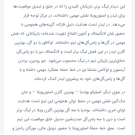
این دیدار لیگ برتر، بازیکنان کلیدی را که در خلق و تبدیل موقعیت‌ها
برای لیدز و استون‌ویلا نقش مهمی داشته‌اند، در مرکز توجه قرار
می‌دهد. در لیدزِ تحت هدایت دنیل فارکه، گزینه‌های هجومی با
حضور شان لانگستاف و آنتون اشتاخ تقویت شده‌اند؛ بازیکنانی که نقش
مهمی در گل‌ها و پاس‌گل‌های تیم داشته‌اند. اوکافور با دو گل، بهترین
گلزن لیدز در این فصل لیگ برتر است و لانگستاف نیز با دو پاس‌گل،
خلاق‌ترین بازیکن تیم در لیگ محسوب می‌شود. جو رودون، برندن
آرنسون و لوکاس نمتشا نیز در خط حمله عملکرد مهمی داشته و با
گل‌ها و پاس‌گل‌های خود به پیشروی لیدز کمک کرده‌اند.
در سوی دیگر، امیلیانو بوندیا — بهترین گلزن استون‌ویلا — و جان
مک‌گین نقش مهمی در حفظ توان هجومی این تیمِ تحت هدایت
اونای امری داشته‌اند. بوندیا با سه گل بهترین گلزن ویلا در لیگ برتر
است و دین با سه پاس‌گل صدرنشین جدول خلق موقعیت این تیم
است. عمق خط حملهٔ استون‌ویلا با حضور دونیل مالن، مورگان راجرز و