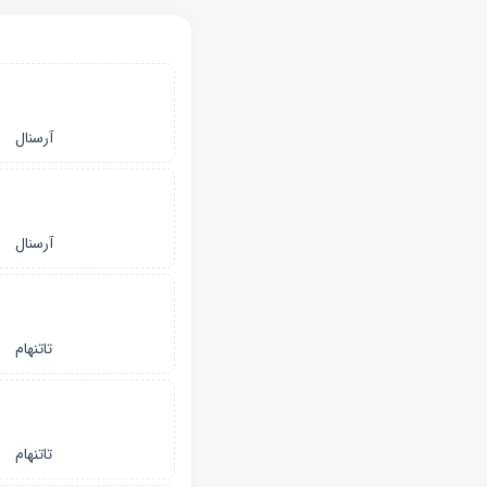
آرسنال
آرسنال
تاتنهام
تاتنهام