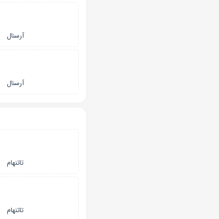
آرسنال
آرسنال
تاتنهام
تاتنهام