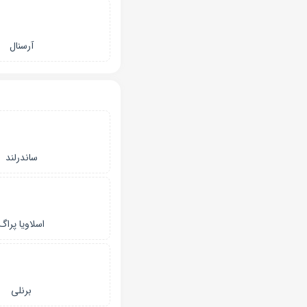
آرسنال
ساندرلند
اسلاویا پراگ
برنلی