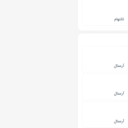
تاتنهام
آرسنال
آرسنال
آرسنال