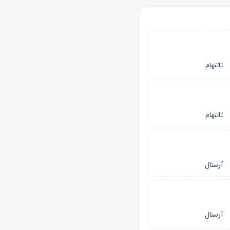
تاتنهام
تاتنهام
آرسنال
آرسنال