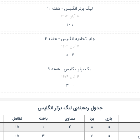
لیگ برتر انگلیس - هفته 10
۱۰ آبان ۱۴۰۴
0 - 1
جام اتحادیه انگلیس - هفته 4
۷ آبان ۱۴۰۴
2 - 0
لیگ برتر انگلیس - هفته 9
۴ آبان ۱۴۰۴
0 - 3
جدول رده‌بندی
لیگ برتر انگلیس
بازی
برد
مساوی
باخت
تفاضل
15
1
2
8
11
ی
11
7
1
3
15