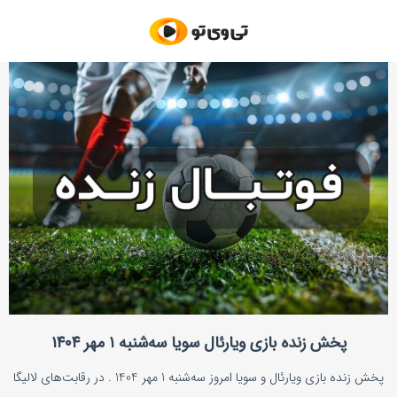
پخش زنده بازی ویارئال سویا سه‌شنبه ۱ مهر ۱۴۰۴
پخش زنده بازی ویارئال و سویا امروز سه‌شنبه 1 مهر 1404 . در رقابت‌های لالیگا