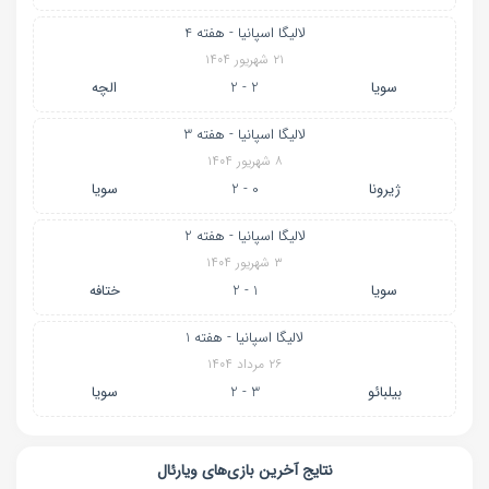
لالیگا اسپانیا - هفته 4
۲۱ شهریور ۱۴۰۴
سویا
2 - 2
الچه
لالیگا اسپانیا - هفته 3
۸ شهریور ۱۴۰۴
ژیرونا
0 - 2
سویا
لالیگا اسپانیا - هفته 2
۳ شهریور ۱۴۰۴
سویا
1 - 2
ختافه
لالیگا اسپانیا - هفته 1
۲۶ مرداد ۱۴۰۴
بیلبائو
3 - 2
سویا
نتایج آخرین بازی‌های ویارئال