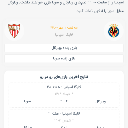
اسپانیا و از ساعت ۲۲:۰۰ تیم‌های ویارئال و سویا بازی خواهند داشت. ویارئال
مقابل سویا را آنلاین تماشا کنید
سه‌شنبه ۱ مهر ۲۳:۰۰
لالیگا اسپانیا
بازی زنده ویارئال
بازی زنده سویا
نتایج آخرین بازی‌های رو در رو
لالیگا اسپانیا - هفته 38
۴ خرداد ۱۴۰۴
ویارئال
4 - 2
سویا
لالیگا اسپانیا - هفته 2
۲ شهریور ۱۴۰۳
سویا
1 - 2
ویارئال