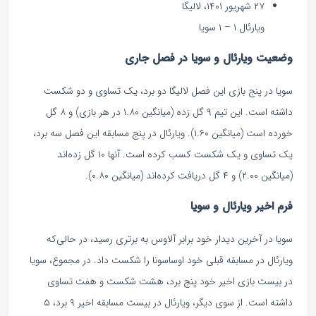
۲۷ شهریور ۱۴۰۱، لالیگا
ویارئال ۱ – ۱ سویا
وضعیت ویارئال و سویا در فصل جاری
سویا در پنج بازی این فصل لالیگا دو برد، یک تساوی و دو شکست
داشته است. این تیم ۹ گل زده (میانگین ۱.۸۰ در هر بازی) و ۸ گل
خورده است (میانگین ۱.۶۰). ویارئال در پنج مسابقه این فصل سه برد،
یک تساوی و یک شکست کسب کرده است. آنها ۱۰ گل زده‌اند
(میانگین ۲.۰۰) و ۴ گل دریافت کرده‌اند (میانگین ۰.۸۰).
فرم اخیر ویارئال و سویا
سویا در آخرین دیدار خود برابر آلاوس به برتری رسید، در حالی‌که
ویارئال در مسابقه قبلی خود اوساسونا را شکست داد. در مجموع، سویا
در بیست بازی اخیر خود پنج برد، هشت شکست و هفت تساوی
داشته است. از سوی دیگر، ویارئال در بیست مسابقه اخیر ۹ برد، ۵