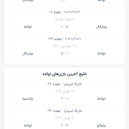
2021/2022 - هفته 19
(تنظیم نشده)
ویارئال
5 - 0
لوانته
2020/2021 - هفته 33
۲۹ فروردین ۱۴۰۰
لوانته
1 - 5
ویارئال
نتایج آخرین بازی‌های لوانته
لالیگا اسپانیا - هفته 24
۲۶ بهمن ۱۴۰۴
لوانته
0 - 2
والنسیا
لالیگا اسپانیا - هفته 23
۱۹ بهمن ۱۴۰۴
بیلبائو
4 - 2
لوانته