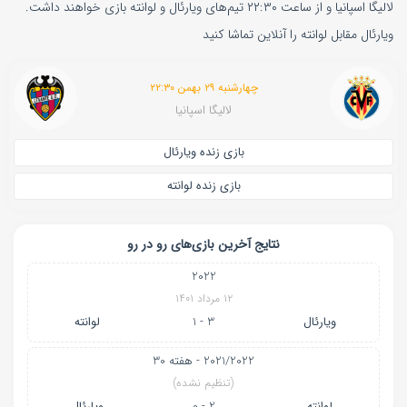
لالیگا اسپانیا و از ساعت ۲۲:۳۰ تیم‌های ویارئال و لوانته بازی خواهند داشت.
ویارئال مقابل لوانته را آنلاین تماشا کنید
چهارشنبه ۲۹ بهمن ۲۲:۳۰
لالیگا اسپانیا
بازی زنده ویارئال
بازی زنده لوانته
نتایج آخرین بازی‌های رو در رو
2022
۱۲ مرداد ۱۴۰۱
ویارئال
3 - 1
لوانته
2021/2022 - هفته 30
(تنظیم نشده)
لوانته
2 - 0
ویارئال