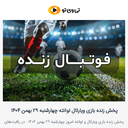
پخش زنده بازی ویارئال لوانته چهارشنبه ۲۹ بهمن ۱۴۰۴
پخش زنده بازی ویارئال و لوانته امروز چهارشنبه 29 بهمن 1404 . در رقابت‌های