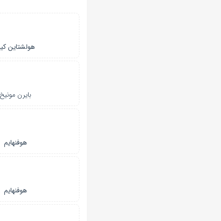
هولشتاین کی
بایرن‌ مونیخ
هوفنهایم
هوفنهایم