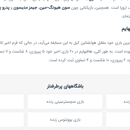
گ اروپا است. همچنین، بازیکنانی چون
سون هیونگ-مین
،
جیمز مدیسون
و
پدرو پ
‌اند.
هایم
رین بازی خود مقابل هولشتاین کیل به این مسابقه می‌آید، در حالی که فرم اخیر ت
متوالی برابر او
باشگاههای پرطرفدار
نده
بازی منچسترسیتی زنده
بازی یوونتوس زنده