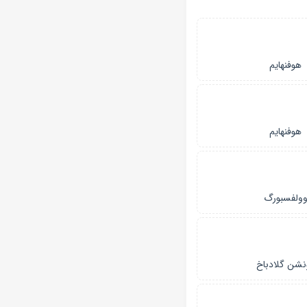
هوفنهایم
هوفنهایم
ولفسبورگ
نشن گلادباخ