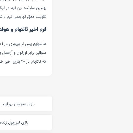
بهترین سازنده این تیم در لی
تقویت عمق تهاجمی تیم داشته
فرم اخیر تاتنهام و هوفن
هافنهایم پس از پیروزی در آخ
که تاتنهام در ۲۰ بازی اخیر خود ۶ پیروزی، ۱۰ شکست و ۴ تساوی ثبت کرده است.
بازی منچستر یونایتد ز
بازی لیورپول زنده