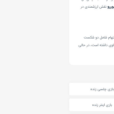
وررو
نقش ارزشمندی در
اتنهام شامل دو شکست
رتون و آرسنال بوده است. به طور کلی، هافنهایم در ۲۰ بازی اخیر خود ۵ پیروزی، ۸ شکست و ۷ تساوی داشته است، در حالی
بازی چلسی زنده
بازی اینتر زنده