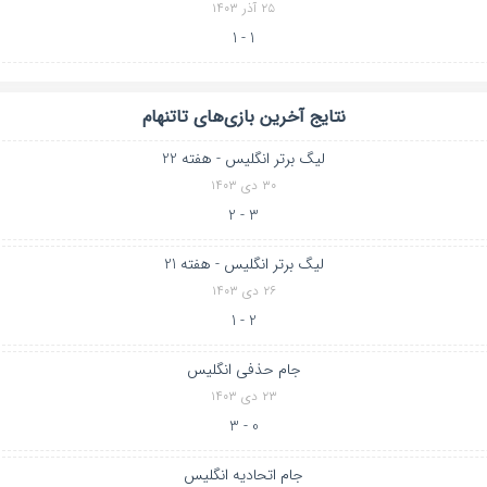
۲۵ آذر ۱۴۰۳
1 - 1
نتایج آخرین بازی‌های تاتنهام
لیگ برتر انگلیس - هفته 22
۳۰ دی ۱۴۰۳
3 - 2
لیگ برتر انگلیس - هفته 21
۲۶ دی ۱۴۰۳
2 - 1
جام حذفی انگلیس
۲۳ دی ۱۴۰۳
0 - 3
جام اتحادیه انگلیس