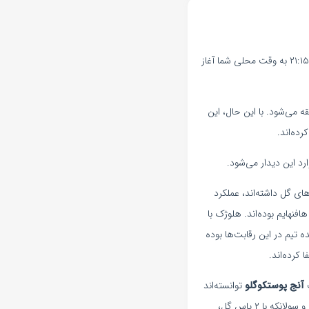
هافنهایم در تاریخ 4 بهمن، در مرحله گروهی لیگ اروپا به مصاف تاتنهام هاتسپر خواهد رفت. این مسابقه ساعت ۲۱:۱۵ به وقت محلی شما آغاز
ه می‌شود. با این حال، این
ده‌اند.
رد این دیدار می‌شود.
ای گل داشته‌اند، عملکرد
فنهایم بوده‌اند. هلوژک با
ه تیم در این رقابت‌ها بوده
کرده‌اند.
ت
آنج پوستکوگلو
توانسته‌اند
با ۳ گل، بهترین گلزن تاتنهام در این فصل لیگ اروپا بوده و سولانکه با ۲ پاس گل،