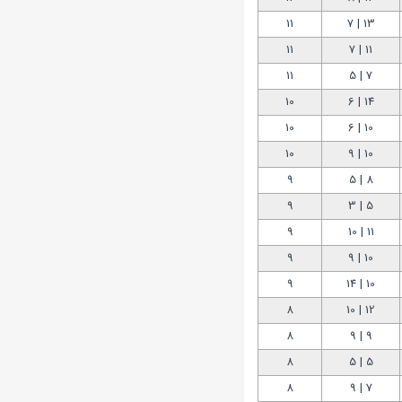
11
13 | 7
11
11 | 7
11
7 | 5
10
14 | 6
10
10 | 6
10
10 | 9
9
8 | 5
9
5 | 3
9
11 | 10
9
10 | 9
9
10 | 14
8
12 | 10
8
9 | 9
8
5 | 5
8
7 | 9