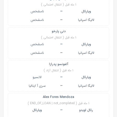
1 ماه قبل ( انتقال احتمالی )
←
ویارئال
نامشخص
←
لالیگا اسپانیا
نامشخص
دنی پارخو
1 ماه قبل ( انتقال احتمالی )
←
ویارئال
نامشخص
←
لالیگا اسپانیا
نامشخص
آلفونسو پدرازا
1 ماه قبل ( انتقال آزاد )
←
ویارئال
لاتسیو
←
لالیگا اسپانیا
سری آ ایتالیا
Alex Fores Mendoza
1 ماه قبل ( END_OF_LOAN | not_completed )
←
رئال اویدو
ویارئال