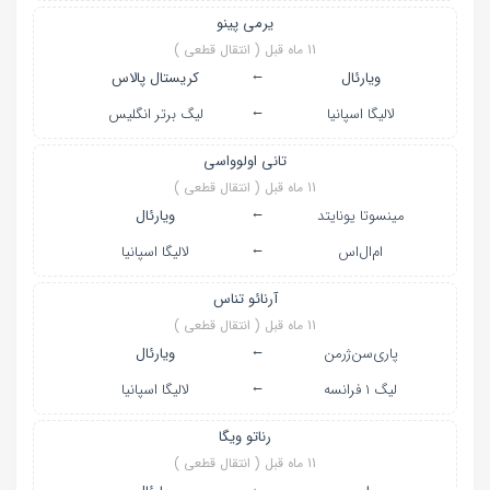
یرمی پینو
11 ماه قبل ( انتقال قطعی )
←
ویارئال
کریستال پالاس
←
لالیگا اسپانیا
لیگ برتر انگلیس
تانی اولوواسی
11 ماه قبل ( انتقال قطعی )
←
مینسوتا یونایتد
ویارئال
←
ام‌ال‌اس
لالیگا اسپانیا
آرنائو تناس
11 ماه قبل ( انتقال قطعی )
←
پاری‌سن‌ژرمن
ویارئال
←
لیگ ۱ فرانسه
لالیگا اسپانیا
رناتو ویگا
11 ماه قبل ( انتقال قطعی )
←