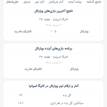
نتایج گذشته
برنامه آینده
آمار بازیکنان
آمار تیم
جدول
نقل‌و‌انتقال
نتایج آخرین بازی‌های
ویارئال
لالیگا اسپانیا - هفته 38
۳ خرداد ۱۴۰۵
ویارئال
5 - 1
اتلتیکو مادرید
برنامه بازی‌های آینده
ویارئال
لالیگا اسپانیا - هفته 38
۳ خرداد ۱۴۰۵
ویارئال
اتلتیکو مادرید
آمار و ارقام تیم
ویارئال
در
لالیگا اسپانیا
گل زده
72
میانگین گل زده در هر بازی
1.89