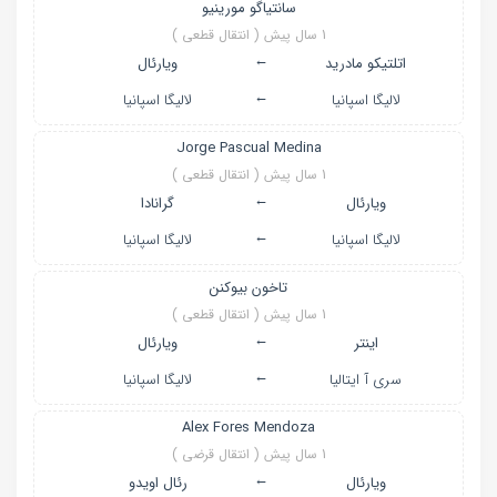
سانتیاگو مورینیو
1 سال پیش ( انتقال قطعی )
←
اتلتیکو مادرید
ویارئال
←
لالیگا اسپانیا
لالیگا اسپانیا
Jorge Pascual Medina
1 سال پیش ( انتقال قطعی )
←
ویارئال
گرانادا
←
لالیگا اسپانیا
لالیگا اسپانیا
تاخون بیوکنن
1 سال پیش ( انتقال قطعی )
←
اینتر
ویارئال
←
سری آ ایتالیا
لالیگا اسپانیا
Alex Fores Mendoza
1 سال پیش ( انتقال قرضی )
←
ویارئال
رئال اویدو