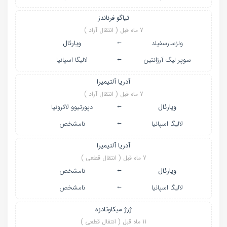
تیاگو فرناندز
7 ماه قبل ( انتقال آزاد )
←
ولزسارسفیلد
ویارئال
←
سوپر لیگ آرژانتین
لالیگا اسپانیا
آدریا آلتیمیرا
7 ماه قبل ( انتقال آزاد )
←
ویارئال
دپورتیوو لاکرونیا
←
لالیگا اسپانیا
نامشخص
آدریا آلتیمیرا
7 ماه قبل ( انتقال قطعی )
←
ویارئال
نامشخص
←
لالیگا اسپانیا
نامشخص
ژرژ میکاوتادزه
11 ماه قبل ( انتقال قطعی )