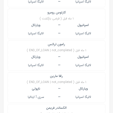
←
لالیگا اسپانیا
لالیگا اسپانیا
کارلوس رومرو
1 ماه قبل ( قرضی بازگشت )
←
اسپانیول
ویارئال
←
لالیگا اسپانیا
لالیگا اسپانیا
رامون تراتس
1 ماه قبل ( END_OF_LOAN | not_completed )
←
اسپانیول
ویارئال
←
لالیگا اسپانیا
لالیگا اسپانیا
رافا مارین
1 ماه قبل ( END_OF_LOAN | not_completed )
←
ویارئال
ناپولی
←
لالیگا اسپانیا
سری آ ایتالیا
الکساندر فریمن