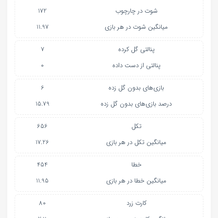
شوت در چارچوب
172
میانگین شوت در هر بازی
11.97
پنالتی گل کرده
7
پنالتی از دست داده
0
بازی‌های بدون گل زده
6
درصد بازی‌های بدون گل زده
15.79
تکل
656
میانگین تکل در هر بازی
17.26
خطا
454
میانگین خطا در هر بازی
11.95
کارت زرد
80