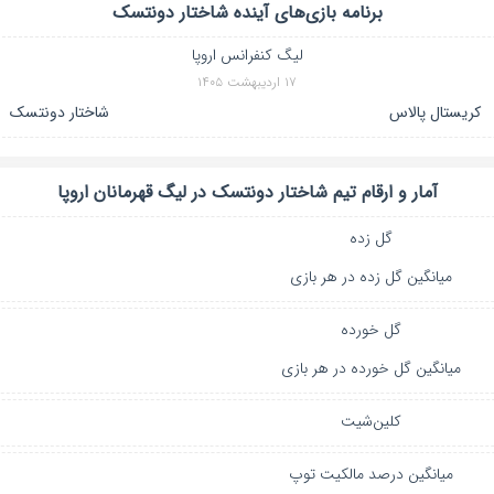
برنامه بازی‌های آینده
شاختار دونتسک
لیگ کنفرانس اروپا
۱۷ اردیبهشت ۱۴۰۵
کریستال پالاس
شاختار دونتسک
آمار و ارقام تیم
شاختار دونتسک
در
لیگ قهرمانان اروپا
گل زده
میانگین گل زده در هر بازی
گل خورده
میانگین گل خورده در هر بازی
کلین‌شیت
میانگین درصد مالکیت توپ