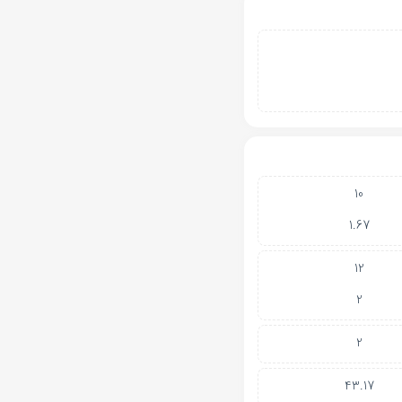
10
1.67
12
2
2
43.17