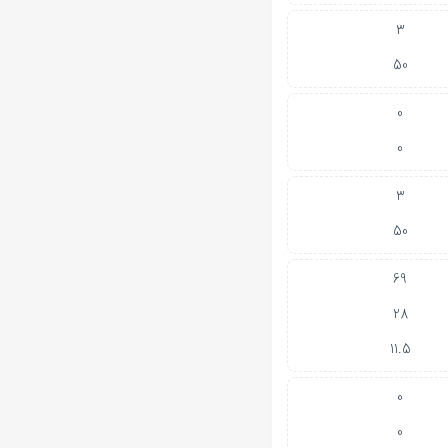
3
50
0
0
3
50
69
28
11.5
0
0