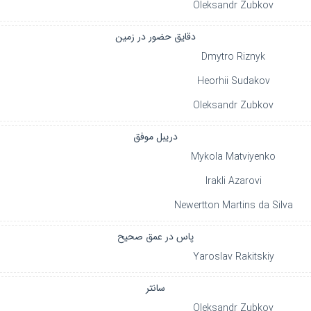
Oleksandr Zubkov
دقایق حضور در زمین
Dmytro Riznyk
Heorhii Sudakov
Oleksandr Zubkov
دریبل موفق
Mykola Matviyenko
Irakli Azarovi
Newertton Martins da Silva
پاس در عمق صحیح
Yaroslav Rakitskiy
سانتر
Oleksandr Zubkov