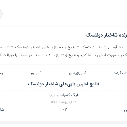
زنده شاختار دونتسک
ده فوتبال شاختار دونتسک – نتایج زنده بازی های شاختار دونتسک – شما می 
 را بصورت آنلاین تماشا کنید و نتایج زنده بازی های شاختار دونتسک را دریافت کن
نامه آینده
آمار بازیکنان
آمار تیم
جد
نتایج آخرین بازی‌های
شاختار دونتسک
لیگ کنفرانس اروپا
۱۷ اردیبهشت ۱۴۰۵
س
2 - 1
شا