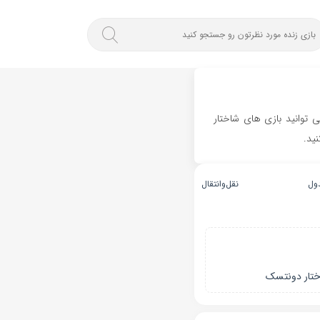
توانید بازی های شاختار
ید.
ول
نقل‌و‌انتقال
ختار دونتسک