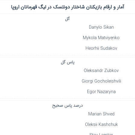
آمار و ارقام بازیکنان
شاختار دونتسک
در
لیگ قهرمانان اروپا
گل
Danylo Sikan
Mykola Matviyenko
Heorhii Sudakov
پاس گل
Oleksandr Zubkov
Giorgi Gocholeishvili
Egor Nazaryna
درصد پاس صحیح
Marian Shved
Oleksii Kashchuk