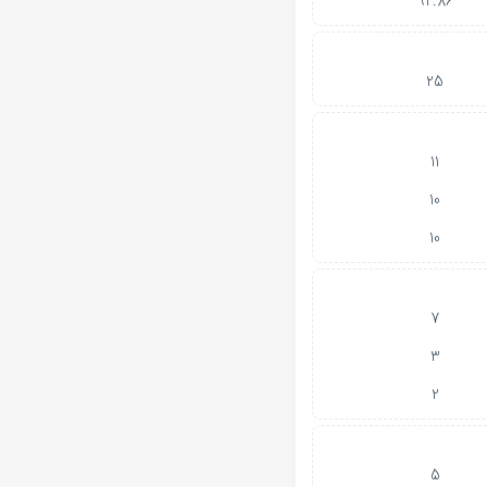
92.86
25
11
10
10
7
3
2
5