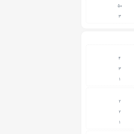
50
3
4
3
1
2
2
1