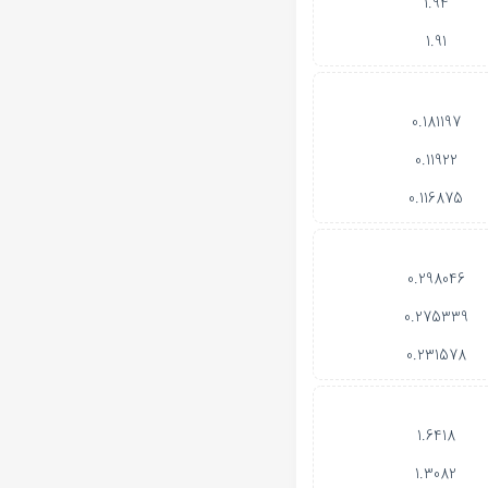
1.94
1.91
0.181197
0.11922
0.116875
0.298046
0.275339
0.231578
1.6418
1.3082