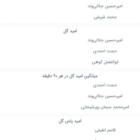
امیرحسین جلالی‌وند
محمد شریفی
امید گل
امیرحسین جلالی‌وند
حجت احمدی
ابوالفضل کوهی
میانگین امید گل در هر ۹۰ دقیقه
حجت احمدی
امیرحسین جلالی‌وند
امیرمحمد سیمان پورشیجانی
امید پاس گل
قاسم لطیفی