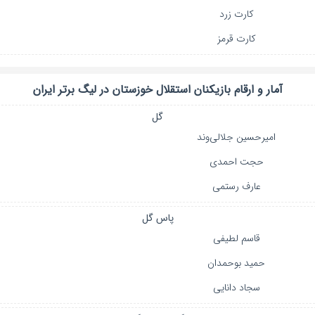
کارت زرد
کارت قرمز
آمار و ارقام بازیکنان
استقلال خوزستان
در
لیگ برتر ایران
گل
امیرحسین جلالی‌وند
حجت احمدی
عارف رستمی
پاس گل
قاسم لطیفی
حمید بوحمدان
سجاد دانایی