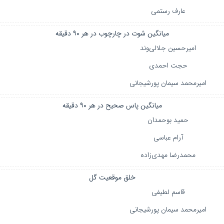
عارف رستمی
میانگین شوت در چارچوب در هر ۹۰ دقیقه
امیرحسین جلالی‌وند
حجت احمدی
امیرمحمد سیمان پورشیجانی
میانگین پاس صحیح در هر ۹۰ دقیقه
حمید بوحمدان
آرام عباسی
محمدرضا مهدی‌زاده
خلق موقعیت گل
قاسم لطیفی
امیرمحمد سیمان پورشیجانی