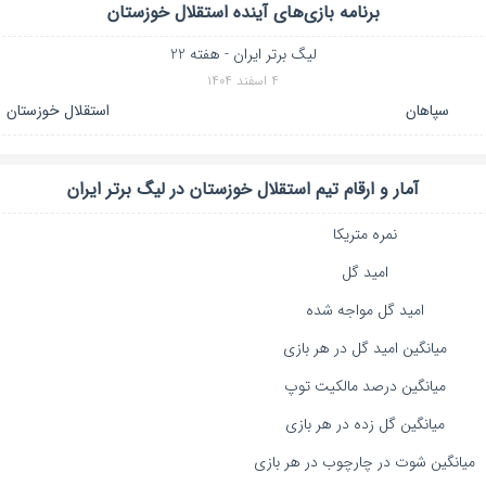
برنامه بازی‌های آینده
استقلال خوزستان
لیگ برتر ایران - هفته 22
۴ اسفند ۱۴۰۴
سپاهان
استقلال خوزستان
آمار و ارقام تیم
استقلال خوزستان
در
لیگ برتر ایران
نمره متریکا
امید گل
امید گل مواجه شده
میانگین امید گل در هر بازی
میانگین درصد مالکیت توپ
میانگین گل زده در هر بازی
میانگین شوت در چارچوب در هر بازی