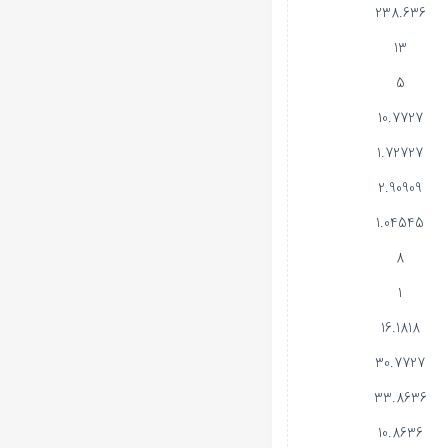
238.636
13
5
10.7727
1.72727
2.90909
1.04545
8
1
16.1818
30.7727
33.8636
10.8636