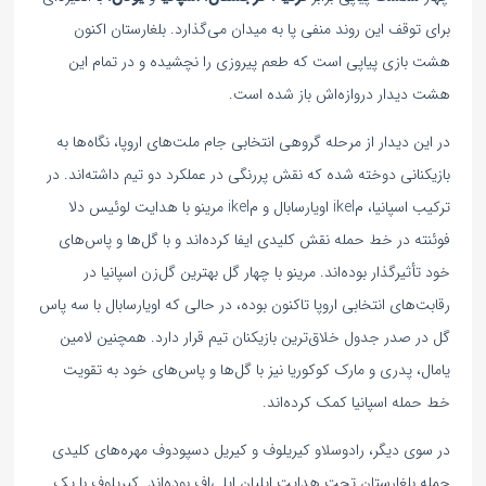
برای توقف این روند منفی پا به میدان می‌گذارد. بلغارستان اکنون
هشت بازی پیاپی است که طعم پیروزی را نچشیده و در تمام این
هشت دیدار دروازه‌اش باز شده است.
در این دیدار از مرحله گروهی انتخابی جام ملت‌های اروپا، نگاه‌ها به
بازیکنانی دوخته شده که نقش پررنگی در عملکرد دو تیم داشته‌اند. در
ترکیب اسپانیا، مikel اویارسابال و مikel مرینو با هدایت لوئیس دلا
فوئنته در خط حمله نقش کلیدی ایفا کرده‌اند و با گل‌ها و پاس‌های
خود تأثیرگذار بوده‌اند. مرینو با چهار گل بهترین گل‌زن اسپانیا در
رقابت‌های انتخابی اروپا تاکنون بوده، در حالی که اویارسابال با سه پاس
گل در صدر جدول خلاق‌ترین بازیکنان تیم قرار دارد. همچنین لامین
یامال، پدری و مارک کوکوریا نیز با گل‌ها و پاس‌های خود به تقویت
خط حمله اسپانیا کمک کرده‌اند.
در سوی دیگر، رادوسلاو کیریلوف و کیریل دسپودوف مهره‌های کلیدی
حمله بلغارستان تحت هدایت ایلیان ایلی‌اف بوده‌اند. کیریلوف با یک