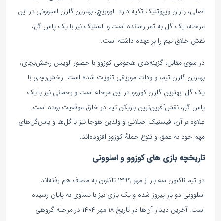
اصلی، و زان ویپوتنیک تکیه دارد. لووریچ، بهترین گلزن اسلوونی در این
مرحله، یک گل به ثمر رسانده است و السنیک نیز با یک پاس گل،
نقش خلاق تیم را بر عهده داشته است.
در سوی مقابل، گزینه‌های هجومی کوزوو با حضور الویس رخش‌بچای،
بهترین گلزن تیم، و ودات موریقی تقویت شده است. رخش‌بچای با
یک گل، بهترین گلزن کوزوو در این مرحله است و رحمانی نیز با یک
پاس گل، نقش‌آفرین‌ترین بازیکن تیم در خلق موقعیت بوده است.
علاوه بر آن، فیسنیک اصلانی و ولدین هوجا نیز با گل‌ها و پاس‌گل‌های
مهم خود به عمق و تنوع حملهٔ کوزوو افزوده‌اند.
تاریخچه بازی های کوزوو و اسلوونی
دو تیم تاکنون سه بار از مهر ۱۳۹۹ تاکنون به مصاف هم رفته‌اند.
اسلوونی دو بار پیروز شده و یک بازی نیز با تساوی به پایان رسیده
است. آخرین دیدار آن‌ها در تاریخ ۱۸ مهر ۱۴۰۴ در مرحله گروهی