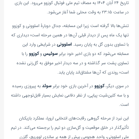
تاریخ ۲۴ آبان ۱۴۰۴ به مصاف تیم ملی فوتبال کوزوو می‌رود. این بازی
در ساعت ۲۳:۱۵ به وقت محلی شما آغاز می‌شود.
تنش‌ها بالا گرفته است زیرا این مسابقه، جدال دوبارهٔ اسلوونی و کوزوو
تنها یک ماه پس از دیدار قبلی آن‌ها در همین مرحله است؛ دیداری که
با تساوی بدون گل به پایان رسید.
اسلوونی
در شرایطی وارد این
مسابقه می‌شود که دو بازی اخیر خود برابر
سوئیس
و
کوزوو
را با
تساوی پشت سر گذاشته و در سه دیدار اخیر موفق به گل‌زنی نشده
است؛ روندی که آن‌ها مشتاق‌اند پایان یابد.
در سوی دیگر،
کوزوو
در آخرین بازی خود برابر
سوئد
به پیروزی رسیده
و با سه کلین‌شیت پیاپی، از نظر دفاعی نمایش بسیار قابل‌توجهی داشته
است.
این نبرد از مرحله گروهی رقابت‌های انتخابی اروپا، عملکرد بازیکنان
تأثیرگذار در خلق موقعیت و گل‌سازی دو تیم را برجسته می‌کند. در تیم
ملی اسلوونی، واحد هجومی بیش از همه بر ساندی لووریچ، گلزن