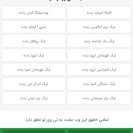
لالیگا اسپانیا زنده
بوندسلیگا آلمان زنده
لیگ برتر انگلیس زنده
سری آ ایتالیا زنده
لیگ یک فرانسه زنده
لیگ پرتغال زنده
لیگ قهرمانان اروپا زنده
لیگ اروپا زنده
لیگ کنفرانس اروپا زنده
لیگ قهرمانان آسیا زنده
لیگ نخبگان آسیا زنده
لیگ ام ال اس زنده
لیگ برتر عربستان زنده
لیگ برتر ایران زنده
تمامی حقوق این وب سایت به تی وی تو تعلق دارد.