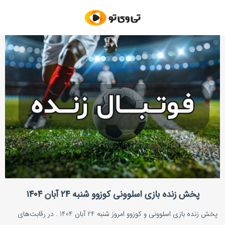
پخش زنده بازی اسلوونی کوزوو شنبه ۲۴ آبان ۱۴۰۴
پخش زنده بازی اسلوونی و کوزوو امروز شنبه 24 آبان 1404 . در رقابت‌های