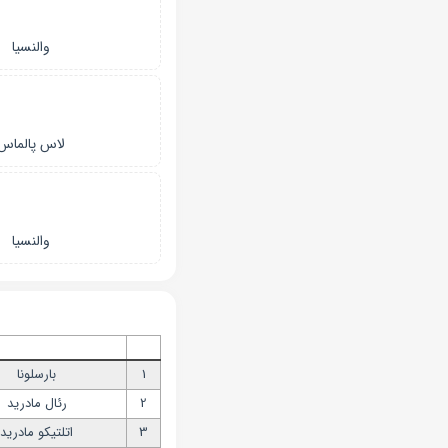
والنسیا
لاس پالماس
والنسیا
1
بارسلونا
2
رئال مادرید
3
اتلتیکو مادرید