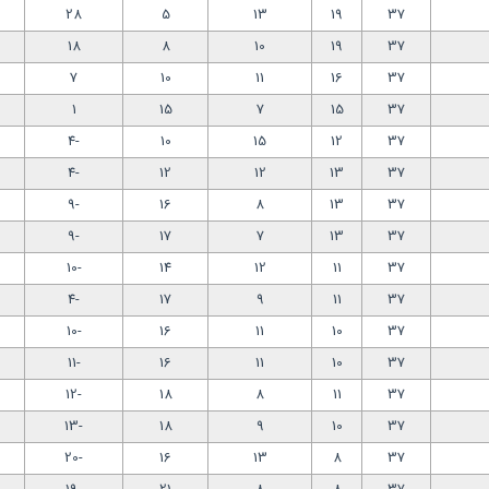
28
5
13
19
37
18
8
10
19
37
7
10
11
16
37
1
15
7
15
37
-4
10
15
12
37
-4
12
12
13
37
-9
16
8
13
37
-9
17
7
13
37
-10
14
12
11
37
-4
17
9
11
37
-10
16
11
10
37
-11
16
11
10
37
-12
18
8
11
37
-13
18
9
10
37
-20
16
13
8
37