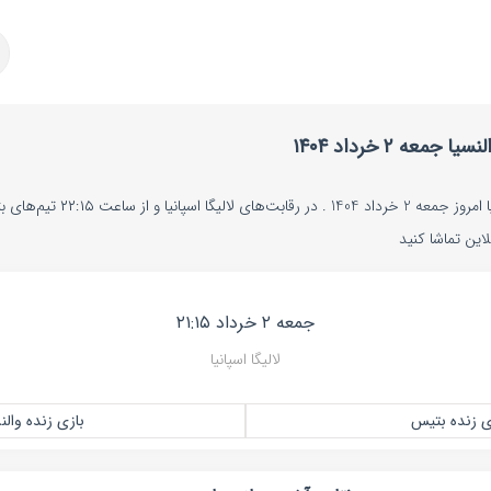
عه ۲ خرداد ۱۴۰۴
پخش زنده بازی بتیس و والنسیا امروز ج
این تماشا کنید
جمعه ۲ خرداد ۲۱:۱۵
لالیگا اسپانیا
ی زنده بتیس
بازی زنده والن