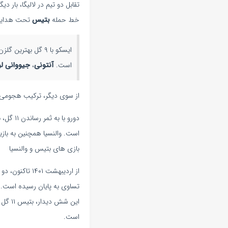
تقابل دو تیم در لالیگا، بار 
خط حمله
بتیس
تحت هدا
است.
آنتونی
،
جیووانی ل
از سوی دیگر، ترکیب هجومی
است. والنسیا همچنین به باز
بازی های بتیس و والنسیا
از اردیبهشت ۰۱
است.