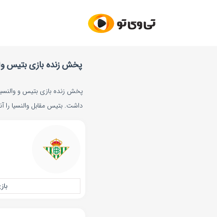
پخش زنده بازی بتیس والنسیا جم
داشت. بتیس مقابل والنسیا را آنل
باز