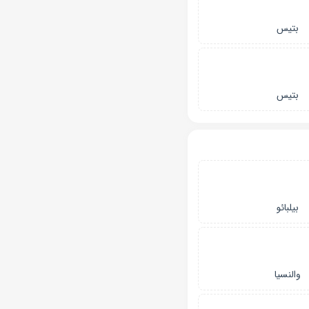
بتیس
بتیس
بیلبائو
والنسیا