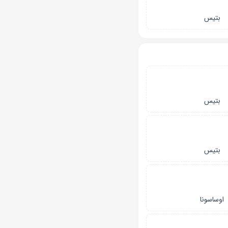
بتیس
بتیس
بتیس
اوساسونا