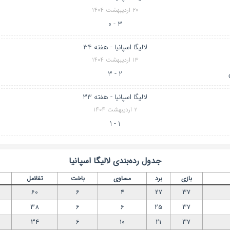
۲۰ اردیبهشت ۱۴۰۴
3 - 0
لالیگا اسپانیا - هفته 34
۱۳ اردیبهشت ۱۴۰۴
2 - 3
لالیگا اسپانیا - هفته 33
۲ اردیبهشت ۱۴۰۴
1 - 1
جدول رده‌بندی
لالیگا اسپانیا
بازی
برد
مساوی
باخت
تفاضل
60
6
4
27
37
38
6
6
25
37
34
6
10
21
37