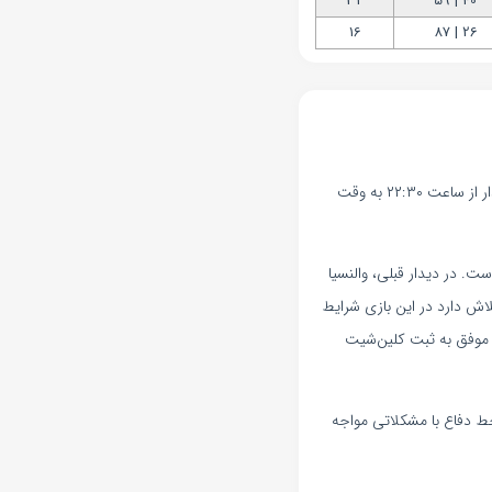
32
40 | 59
16
26 | 87
در تاریخ ۲ خرداد ۱۴۰۴، تیم رئال بتیس میزبان والنسیا در چارچوب رقابت‌های لالیگای اسپانیا خواهد بود. این دیدار از ساعت ۲۲:۳۰ به وقت
ت. در دیدار قبلی، والنسیا
 دارد در این بازی شرایط
ی موفق به ثبت کلین‌شیت
 خط دفاع با مشکلاتی مواجه