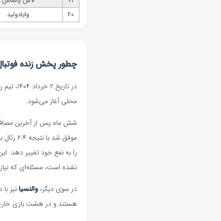
19
لاس پالماس
20
وایادولید
چطور پخش زنده فوتبال ب
محلی آغاز می‌شود.
شش ماه پس از آخرین مصاف دو 
موفق شد با نتیجه ۴-۲ رئال بتیس را شکست دهد.
را به نفع خود تغییر دهد. ا
نشده است، مسئله‌ای که نیاز به
در سوی دیگر،
والنسیا
نیز با 
هستند و در هشت بازی خارج ا