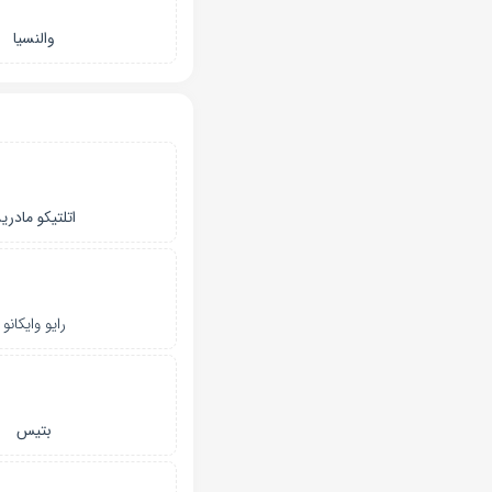
والنسیا
اتلتیکو مادری
رایو وایکانو
بتیس