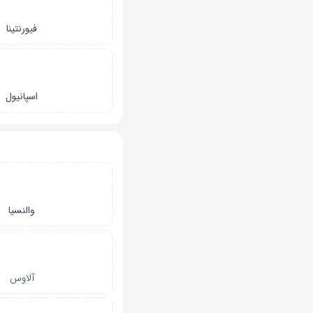
فیورنتینا
اسپانیول
والنسیا
آلاوس