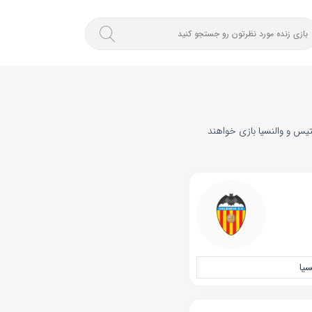
معه 2 خرداد 1404 . در رقابت‌های لالیگا اسپانیا و از ساعت ۲۲:۱۵ تیم‌های بتیس و والنسیا بازی خواهند
سیا