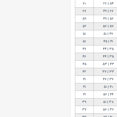
70
54 | 26
67
67 | 49
59
56 | 49
52
57 | 56
51
47 | 51
51
41 | 45
47
35 | 44
46
35 | 44
45
43 | 53
42
33 | 37
41
37 | 47
41
40 | 51
41
44 | 56
39
38 | 51
37
36 | 56