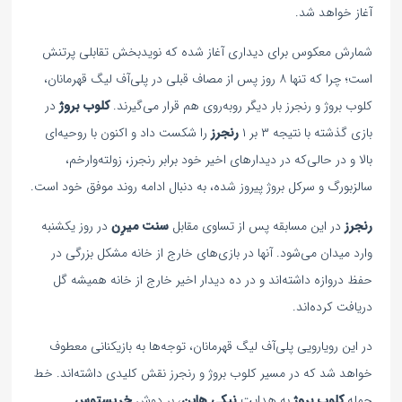
آغاز خواهد شد.
شمارش معکوس برای دیداری آغاز شده که نویدبخش تقابلی پرتنش
است؛ چرا که تنها ۸ روز پس از مصاف قبلی در پلی‌آف لیگ قهرمانان،
کلوب بروژ و رنجرز بار دیگر روبه‌روی هم قرار می‌گیرند.
کلوب بروژ
در
بازی گذشته با نتیجه ۳ بر ۱
رنجرز
را شکست داد و اکنون با روحیه‌ای
بالا و در حالی‌که در دیدارهای اخیر خود برابر رنجرز، زولته‌وارخم،
سالزبورگ و سرکل بروژ پیروز شده، به دنبال ادامه روند موفق خود است.
رنجرز
در این مسابقه پس از تساوی مقابل
سنت میرِن
در روز یکشنبه
وارد میدان می‌شود. آنها در بازی‌های خارج از خانه مشکل بزرگی در
حفظ دروازه داشته‌اند و در ده دیدار اخیر خارج از خانه همیشه گل
دریافت کرده‌اند.
در این رویارویی پلی‌آف لیگ قهرمانان، توجه‌ها به بازیکنانی معطوف
خواهد شد که در مسیر کلوب بروژ و رنجرز نقش کلیدی داشته‌اند. خط
حمله
کلوب بروژ
به هدایت
نیکی هاین
، بر دوش
خریستوس