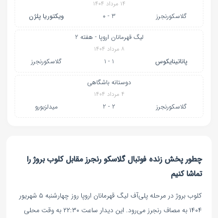
۱۴ مرداد ۱۴۰۴
گلاسکورنجرز
3 - 0
ویکتوریا پلژن
لیگ قهرمانان اروپا - هفته 2
۸ مرداد ۱۴۰۴
پاناتینایکوس
1 - 1
گلاسکورنجرز
دوستانه باشگاهی
۴ مرداد ۱۴۰۴
گلاسکورنجرز
2 - 2
میدلزبورو
چطور پخش زنده فوتبال گلاسکو رنجرز مقابل کلوب بروژ را
تماشا کنیم
کلوب بروژ در مرحله پلی‌آف لیگ قهرمانان اروپا روز چهارشنبه ۵ شهریور
۱۴۰۴ به مصاف رنجرز می‌رود. این دیدار ساعت ۲۲:۳۰ به وقت محلی