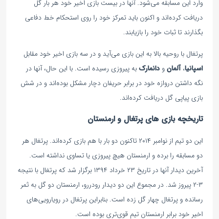
وارد این مسابقه می‌شود. آنها در بیست بازی اخیر خود هر بار گل
دریافت کرده‌اند و اکنون باید تمرکز خود را روی استحکام خط دفاعی
بگذارند تا ثبات خود را بازیابند.
پرتغال با روحیه بالا به این بازی می‌آید و در سه بازی اخیر خود مقابل
اسپانیا
،
آلمان
و
دانمارک
به پیروزی رسیده است. با این حال، آنها در
نگه داشتن دروازه خود در برابر حریفان دچار مشکل بوده‌اند و در شش
بازی پیاپی گل دریافت کرده‌اند.
تاریخچه بازی های پرتغال و ارمنستان
این دو تیم از نوامبر ۲۰۱۴ تاکنون دو بار با هم بازی کرده‌اند. پرتغال هر
دو مسابقه را برده و ارمنستان هیچ پیروزی یا تساوی نداشته است.
آخرین دیدار آنها در تاریخ ۲۳ خرداد ۱۳۹۴ برگزار شد که پرتغال با نتیجه
۳-۲ پیروز شد. در مجموع این دو دیدار رودررو، ارمنستان دو گل به ثمر
رسانده و پرتغال چهار گل زده است. بنابراین پرتغال در رویارویی‌های
اخیر خود برابر ارمنستان تیم قوی‌تری بوده است.