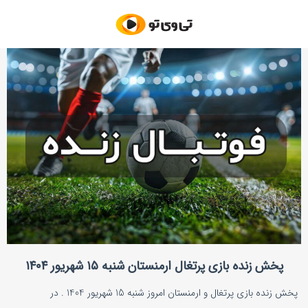
پخش زنده بازی پرتغال ارمنستان شنبه ۱۵ شهریور ۱۴۰۴
پخش زنده بازی پرتغال و ارمنستان امروز شنبه 15 شهریور 1404 . در