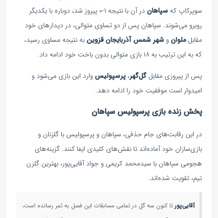
سوپرکاپ که
سپاهان
در آن با نتیجه ۱-۰ پیروز شد، دوباره با یکدیگر
روبرو می‌شوند. سپاهان پس از دو تساوی متوالی، در دیدارهای خود
مقابل
ملوان
و
شهر شمس آذربایجان قزوین
به نتیجه مساوی رسید،
که به این ترتیب به ۱۸ بازی متوالی بدون باخت خود ادامه داد.
پس از پیروزی مقابل
گل‌گهر
،
پرسپولیس
وارد این بازی می‌شود و
امیدوار است موفقیت خود را ادامه دهد.
پخش زنده بازی پرسپولیس سپاهان
در این رقابت‌های جام حذفی، سپاهان و پرسپولیس با گلزنان و
بازی‌سازان خود آماده‌اند تا نقش‌های کلیدی ایفا کنند. گزینه‌های
هجومی سپاهان با سیدمحمد کریمی و جواد آقایی‌پور، بهترین گلزن
تیم، تقویت شده‌اند.
آقایی‌پور
تا کنون سه گل در تمامی مسابقات این فصل به ثمر رسانده است،