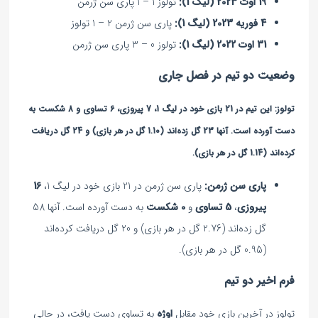
19 اوت 2023 (لیگ 1):
تولوز 1 – 1 پاری سن ژرمن
4 فوریه 2023 (لیگ 1):
پاری سن ژرمن 2 – 1 تولوز
31 اوت 2022 (لیگ 1):
تولوز 0 – 3 پاری سن ژرمن
وضعیت دو تیم در فصل جاری
تولوز:
این تیم در 21 بازی خود در لیگ 1،
7 پیروزی
،
6 تساوی
و
8 شکست
به
دست آورده است. آنها 23 گل زده‌اند (1.10 گل در هر بازی) و 24 گل دریافت
کرده‌اند (1.14 گل در هر بازی).
پاری سن ژرمن:
پاری سن ژرمن در 21 بازی خود در لیگ 1،
16
پیروزی
،
5 تساوی
و
0 شکست
به دست آورده است. آنها 58
گل زده‌اند (2.76 گل در هر بازی) و 20 گل دریافت کرده‌اند
(0.95 گل در هر بازی).
فرم اخیر دو تیم
تولوز در آخرین بازی خود مقابل
اوژه
به تساوی دست یافت، در حالی