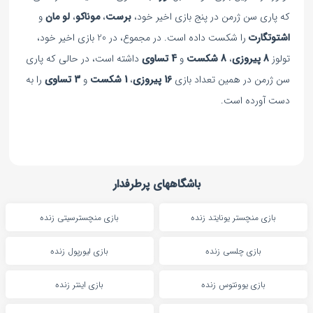
که پاری سن ژرمن در پنج بازی اخیر خود،
برست
،
موناکو
،
لو مان
و
اشتوتگارت
را شکست داده است. در مجموع، در 20 بازی اخیر خود،
تولوز
8 پیروزی
،
8 شکست
و
4 تساوی
داشته است، در حالی که پاری
سن ژرمن در همین تعداد بازی
16 پیروزی
،
1 شکست
و
3 تساوی
را به
دست آورده است.
باشگاههای پرطرفدار
بازی منچستر یونایتد زنده
بازی منچسترسیتی زنده
بازی چلسی زنده
بازی لیورپول زنده
بازی یوونتوس زنده
بازی اینتر زنده