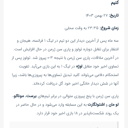
کنیم
تاریخ:
۲۷ بهمن ۱۴۰۳
زمان شروع:
23:35 به وقت محلی
سه ماه پس از آخرین دیدار این دو تیم در لیگ 1 فرانسه، هیجان و
انتظار برای تقابل دوباره تولوز و پاری سن ژرمن در حال افزایش است.
در آخرین ملاقات، پاری سن ژرمن با نتیجه 3-0 پیروز شد. تولوز پس از
تساوی اخیر خود مقابل
اوژه
در لیگ 1 به این بازی می‌آید. تقویت
استحکام دفاعی می‌تواند کلید تبدیل تساوی‌ها به پیروزی‌ها باشد، زیرا
آنها در شش دیدار خانگی اخیر خود گل دریافت کرده‌اند.
پاری سن ژرمن با پنج پیروزی متوالی در برابر تیم‌های
برست
،
موناکو
،
لو مان
و
اشتوتگارت
به این مسابقه وارد می‌شود و در حال حاضر در
یک روند شکست‌ناپذیر در 18 بازی اخیر خود قرار دارد.