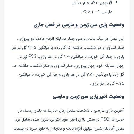
۱۹ بهمن ۱۴۰۱، جام حذفی
مارسی ۲ – ۱ PSG
وضعیت پاری سن ژرمن و مارسی در فصل جاری
این فصل در لیگ یک، مارسی چهار مسابقه انجام داده، دو پیروزی،
صفر تساوی و دو شکست داشته، نه گل زده با میانگین ۲.۲۵ گل در هر
بازی و چهار گل خورده با میانگین ۱.۰۰ گل در هر بازی. PSG نیز در
چهار مسابقه خود چهار پیروزی، صفر تساوی و صفر شکست داشته، ده
گل زده با میانگین ۲.۵۰ گل در هر بازی و سه گل خورده با میانگین
۰.۷۵ گل در هر بازی.
وضعیت اخیر پاری سن ژرمن و مارسی
آخرین بازی مارسی با شکست مقابل رئال مادرید به پایان رسید، در
حالی که PSG در شش بازی اخیر خود متوالی پیروز شده، شامل برد
مقابل آتالانتا، لنس، تولوز، آنژه، نانت و تاتنهام. به طور کلی، در بیست