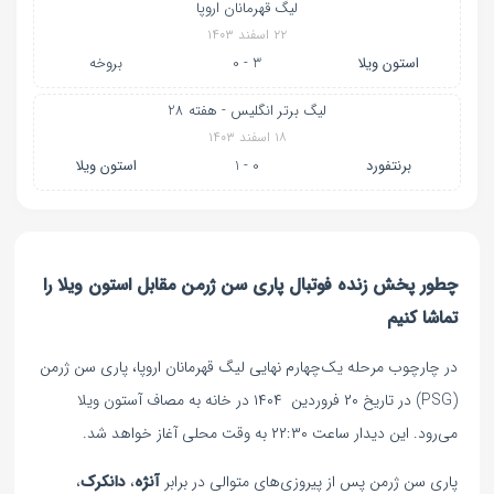
لیگ قهرمانان اروپا
۲۲ اسفند ۱۴۰۳
استون ویلا
3 - 0
بروخه
لیگ برتر انگلیس - هفته 28
۱۸ اسفند ۱۴۰۳
برنتفورد
0 - 1
استون ویلا
چطور پخش زنده فوتبال پاری‌ سن‌ ژرمن مقابل استون ویلا را
تماشا کنیم
در چارچوب مرحله یک‌چهارم نهایی لیگ قهرمانان اروپا، پاری سن ژرمن
(PSG) در تاریخ ۲۰ فروردین ۱۴۰۴ در خانه به مصاف آستون ویلا
می‌رود. این دیدار ساعت ۲۲:۳۰ به وقت محلی آغاز خواهد شد.
پاری سن ژرمن پس از پیروزی‌های متوالی در برابر
آنژه
،
دانکرک
،