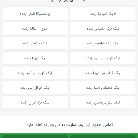
لالیگا اسپانیا زنده
بوندسلیگا آلمان زنده
لیگ برتر انگلیس زنده
سری آ ایتالیا زنده
لیگ یک فرانسه زنده
لیگ پرتغال زنده
لیگ قهرمانان اروپا زنده
لیگ اروپا زنده
لیگ کنفرانس اروپا زنده
لیگ قهرمانان آسیا زنده
لیگ نخبگان آسیا زنده
لیگ ام ال اس زنده
لیگ برتر عربستان زنده
لیگ برتر ایران زنده
تمامی حقوق این وب سایت به تی وی تو تعلق دارد.