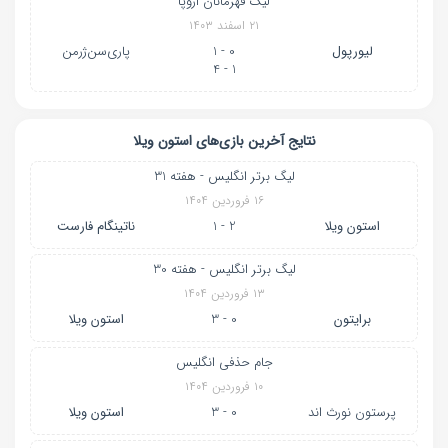
لیگ قهرمانان اروپا
۲۱ اسفند ۱۴۰۳
لیورپول
0 - 1
پاری‌سن‌ژرمن
1 - 4
نتایج آخرین بازی‌های استون ویلا
لیگ برتر انگلیس - هفته 31
۱۶ فروردین ۱۴۰۴
استون ویلا
2 - 1
ناتینگام فارست
لیگ برتر انگلیس - هفته 30
۱۳ فروردین ۱۴۰۴
برایتون
0 - 3
استون ویلا
جام حذفی انگلیس
۱۰ فروردین ۱۴۰۴
پرستون نورث اند
0 - 3
استون ویلا