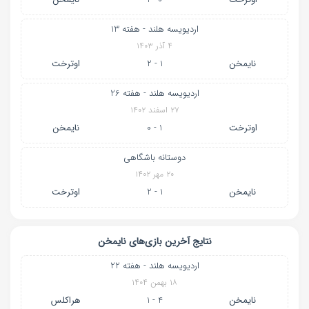
اردیویسه هلند - هفته 13
۴ آذر ۱۴۰۳
نایمخن
1 - 2
اوترخت
اردیویسه هلند - هفته 26
۲۷ اسفند ۱۴۰۲
اوترخت
1 - 0
نایمخن
دوستانه باشگاهی
۲۰ مهر ۱۴۰۲
نایمخن
1 - 2
اوترخت
نتایج آخرین بازی‌های نایمخن
اردیویسه هلند - هفته 22
۱۸ بهمن ۱۴۰۴
نایمخن
4 - 1
هراکلس