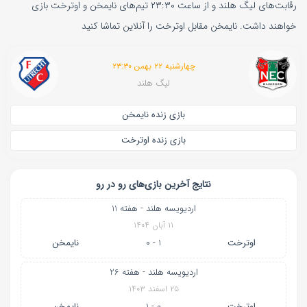
رقابت‌های لیگ هلند و از ساعت ۲۳:۳۰ تیم‌های نایمخن و اوترخت بازی
خواهند داشت. نایمخن مقابل اوترخت را آنلاین تماشا کنید
چهارشنبه ۲۲ بهمن ۲۳:۳۰
لیگ هلند
بازی زنده نایمخن
بازی زنده اوترخت
نتایج آخرین بازی‌های رو در رو
اردیویسه هلند - هفته 11
۱۱ آبان ۱۴۰۴
اوترخت
1 - 0
نایمخن
اردیویسه هلند - هفته 26
۲۵ اسفند ۱۴۰۳
اوترخت
0 - 1
نایمخن