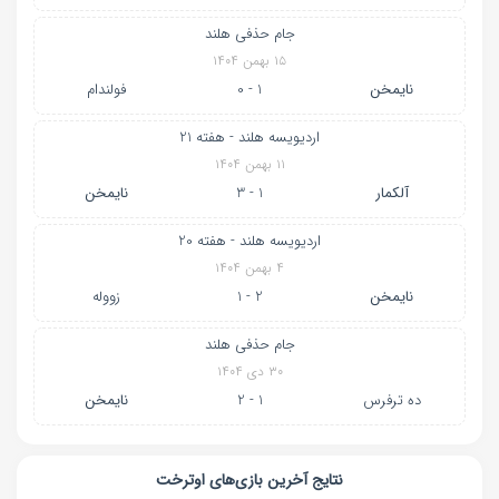
جام حذفی هلند
۱۵ بهمن ۱۴۰۴
نایمخن
1 - 0
فولندام
اردیویسه هلند - هفته 21
۱۱ بهمن ۱۴۰۴
آلکمار
1 - 3
نایمخن
اردیویسه هلند - هفته 20
۴ بهمن ۱۴۰۴
نایمخن
2 - 1
زووله
جام حذفی هلند
۳۰ دی ۱۴۰۴
ده ترفرس
1 - 2
نایمخن
نتایج آخرین بازی‌های اوترخت