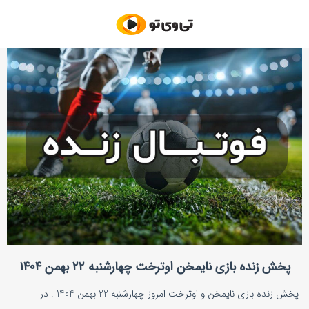
پخش زنده بازی نایمخن اوترخت چهارشنبه ۲۲ بهمن ۱۴۰۴
پخش زنده بازی نایمخن و اوترخت امروز چهارشنبه 22 بهمن 1404 . در