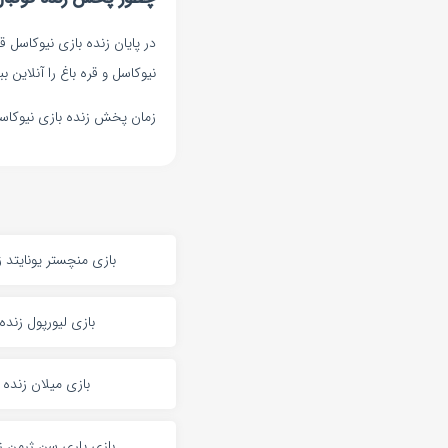
در پایان زنده بازی نیوکاسل 
نیوکاسل و قره باغ را آنلاین ببی
زمان پخش زنده بازی نیوکاسل قره باغ : ۵
بازی منچستر یونایتد ز
بازی لیورپول زنده
بازی میلان زنده
بازی پاری سن ژرمن ز