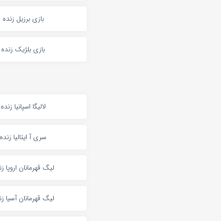
بازی برزیل زنده
بازی بلژیک زنده
لالیگا اسپانیا زنده
سری آ ایتالیا زنده
لیگ قهرمانان اروپا زن
لیگ قهرمانان آسیا زن