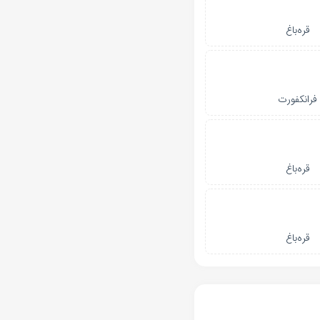
قره‌باغ
فرانکفورت
قره‌باغ
قره‌باغ