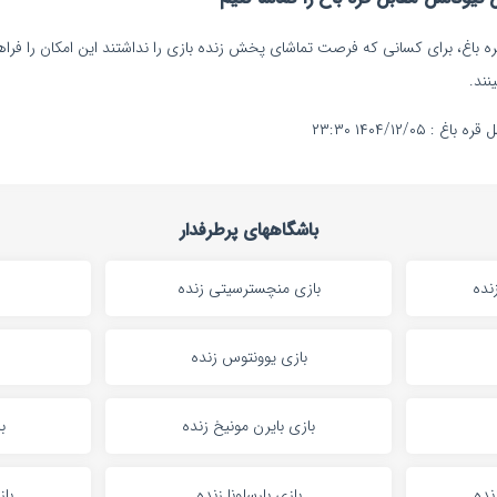
قره باغ، برای کسانی که فرصت تماشای پخش زنده بازی را نداشتند این امکان را فراه
نند.
۱۴۰۴/۱۲/۰ ۲۳:۳۰
باشگاههای پرطرفدار
نده
بازی منچسترسیتی زنده
بازی یوونتوس زنده
بازی بایرن مونیخ زنده
ب
نده
بازی بارسلونا زنده
باز