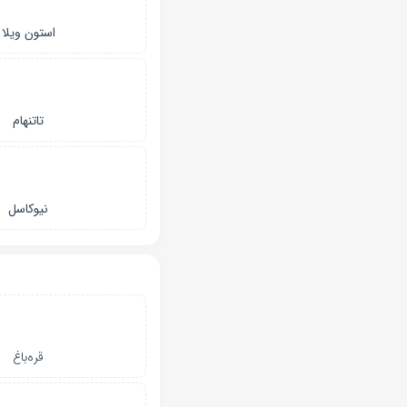
استون ویلا
تاتنهام
نیوکاسل
قره‌باغ