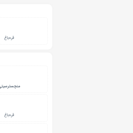
قره‌باغ
منچسترسیتی
قره‌باغ