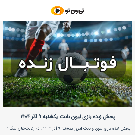
پخش زنده بازی لیون نانت یکشنبه ۹ آذر ۱۴۰۴
پخش زنده بازی لیون و نانت امروز یکشنبه 9 آذر 1404 . در رقابت‌های لیگ 1