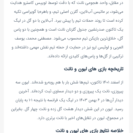
در مقابل، واحد هجومی نانت که با دقت توسط لوییس کاسترو هدایت
می‌شود، بر ماتیس آب‌لاین، گلزن اصلی تیم، و باهره‌با گویراسی تکیه
کرده است تا روند حملات تیم را پیش ببرد. آب‌لاین با دو گل در لیگ
یک تاکنون صدرنشین جدول گلزنان نانت است و همچنین با دو پاس
گل، خلاق‌ترین بازیکن تیم محسوب می‌شود. مصطفی محمد، یوسف
العربی و لوئیس لرو نیز در حمایت از حمله تیم نقش مهمی داشته‌اند و
ترکیبی از گل‌ها و پاس‌های کلیدی ارائه داده‌اند.
تاریخچه بازی های لیون و نانت
از اسفند ۱۴۰۱ تاکنون، تیم‌ها شش بار با هم روبه‌رو شده‌اند. لیون سه
پیروزی، نانت یک پیروزی و دو دیدار مساوی ثبت کرده‌اند. آخرین
دیدار آن‌ها در ۶ بهمن ۱۴۰۳ در لیگ یک فرانسه با نتیجه ۱-۱ به پایان
رسید. لیون در این شش دیدار هشت گل زده و نانت چهار گل. بنابراین
در مجموع، لیون در تقابل‌های اخیر با نانت برتری دارد.
خلاصه نتایج بازی های لیون و نانت