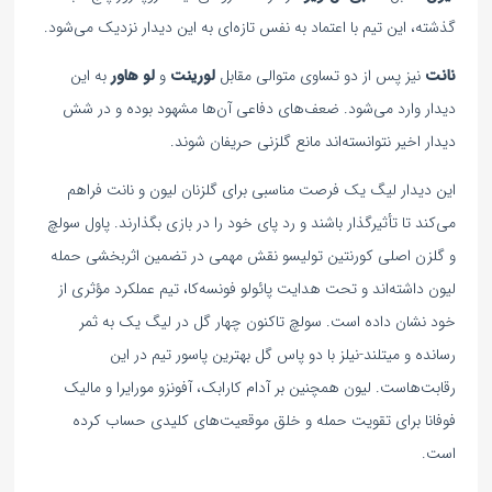
گذشته، این تیم با اعتماد به نفس تازه‌ای به این دیدار نزدیک می‌شود.
نانت
نیز پس از دو تساوی متوالی مقابل
لورینت
و
لو هاور
به این
دیدار وارد می‌شود. ضعف‌های دفاعی آن‌ها مشهود بوده و در شش
دیدار اخیر نتوانسته‌اند مانع گلزنی حریفان شوند.
این دیدار لیگ یک فرصت مناسبی برای گلزنان لیون و نانت فراهم
می‌کند تا تأثیرگذار باشند و رد پای خود را در بازی بگذارند. پاول سولچ
و گلزن اصلی کورنتین تولیسو نقش مهمی در تضمین اثربخشی حمله
لیون داشته‌اند و تحت هدایت پائولو فونسه‌کا، تیم عملکرد مؤثری از
خود نشان داده است. سولچ تاکنون چهار گل در لیگ یک به ثمر
رسانده و میتلند-نیلز با دو پاس گل بهترین پاسور تیم در این
رقابت‌هاست. لیون همچنین بر آدام کارابک، آفونزو مورایرا و مالیک
فوفانا برای تقویت حمله و خلق موقعیت‌های کلیدی حساب کرده
است.