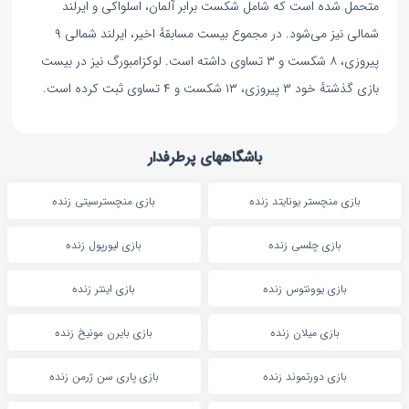
متحمل شده است که شامل شکست برابر آلمان، اسلواکی و ایرلند
شمالی نیز می‌شود. در مجموع بیست مسابقهٔ اخیر، ایرلند شمالی ۹
پیروزی، ۸ شکست و ۳ تساوی داشته است. لوکزامبورگ نیز در بیست
بازی گذشتهٔ خود ۳ پیروزی، ۱۳ شکست و ۴ تساوی ثبت کرده است.
باشگاههای پرطرفدار
بازی منچستر یونایتد زنده
بازی منچسترسیتی زنده
بازی چلسی زنده
بازی لیورپول زنده
بازی یوونتوس زنده
بازی اینتر زنده
بازی میلان زنده
بازی بایرن مونیخ زنده
بازی دورتموند زنده
بازی پاری سن ژرمن زنده