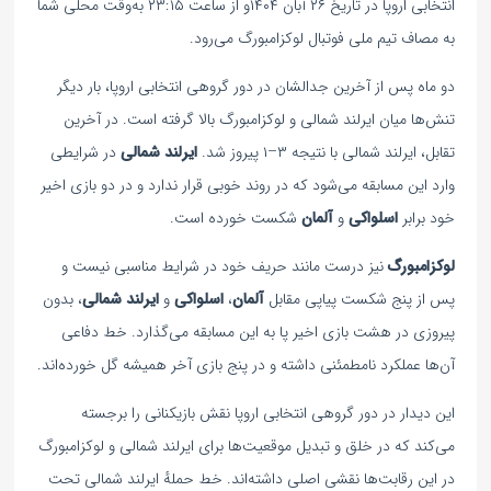
انتخابی اروپا در تاریخ ۲۶ آبان ۱۴۰۴و از ساعت ۲۳:۱۵ به‌وقت محلی شما
به مصاف تیم ملی فوتبال لوکزامبورگ می‌رود.
دو ماه پس از آخرین جدالشان در دور گروهی انتخابی اروپا، بار دیگر
تنش‌ها میان ایرلند شمالی و لوکزامبورگ بالا گرفته است. در آخرین
تقابل، ایرلند شمالی با نتیجه ۳–۱ پیروز شد.
ایرلند شمالی
در شرایطی
وارد این مسابقه می‌شود که در روند خوبی قرار ندارد و در دو بازی اخیر
خود برابر
اسلواکی
و
آلمان
شکست خورده است.
لوکزامبورگ
نیز درست مانند حریف خود در شرایط مناسبی نیست و
پس از پنج شکست پیاپی مقابل
آلمان
،
اسلواکی
و
ایرلند شمالی
، بدون
پیروزی در هشت بازی اخیر پا به این مسابقه می‌گذارد. خط دفاعی
آن‌ها عملکرد نامطمئنی داشته و در پنج بازی آخر همیشه گل خورده‌اند.
این دیدار در دور گروهی انتخابی اروپا نقش بازیکنانی را برجسته
می‌کند که در خلق و تبدیل موقعیت‌ها برای ایرلند شمالی و لوکزامبورگ
در این رقابت‌ها نقشی اصلی داشته‌اند. خط حملهٔ ایرلند شمالی تحت