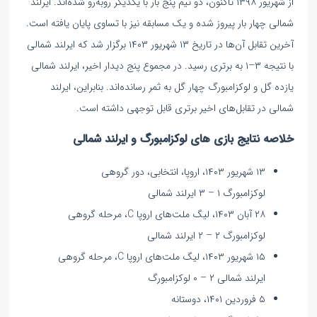
از شهریور ۱۳۹۸ تاکنون، دو تیم پنج بار با یکدیگر روبه‌رو شده‌اند. ایرلند
شمالی چهار بار پیروز شده و یک مسابقه نیز با تساوی پایان یافته است.
آخرین تقابل آن‌ها در تاریخ ۱۳ شهریور ۱۴۰۳ برگزار شد که ایرلند شمالی
با نتیجه ۳–۱ به برتری رسید. در مجموع پنج دیدار اخیر، ایرلند شمالی
یازده گل و لوکزامبورگ چهار گل به ثمر رسانده‌اند. بنابراین، ایرلند
شمالی در تقابل‌های اخیر برتری قابل توجهی داشته است.
خلاصه نتایج بازی های لوکزامبورگ و ایرلند شمالی
۱۳ شهریور ۱۴۰۳، اروپا، انتخابی، دور گروهی
لوکزامبورگ ۱ – ۳ ایرلند شمالی
۲۸ آبان ۱۴۰۳، لیگ ملت‌های اروپا C، مرحله گروهی
لوکزامبورگ ۲ – ۲ ایرلند شمالی
۱۵ شهریور ۱۴۰۳، لیگ ملت‌های اروپا C، مرحله گروهی
ایرلند شمالی ۲ – ۰ لوکزامبورگ
۵ فروردین ۱۴۰۱، دوستانه