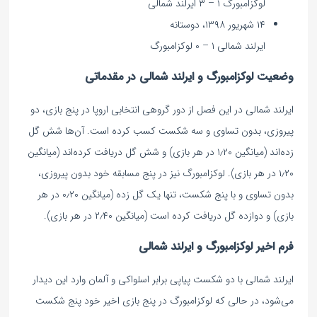
لوکزامبورگ ۱ – ۳ ایرلند شمالی
۱۴ شهریور ۱۳۹۸، دوستانه
ایرلند شمالی ۱ – ۰ لوکزامبورگ
وضعیت لوکزامبورگ و ایرلند شمالی در مقدماتی
ایرلند شمالی در این فصل از دور گروهی انتخابی اروپا در پنج بازی، دو
پیروزی، بدون تساوی و سه شکست کسب کرده است. آن‌ها شش گل
زده‌اند (میانگین ۱٫۲۰ در هر بازی) و شش گل دریافت کرده‌اند (میانگین
۱٫۲۰ در هر بازی). لوکزامبورگ نیز در پنج مسابقه خود بدون پیروزی،
بدون تساوی و با پنج شکست، تنها یک گل زده (میانگین ۰٫۲۰ در هر
بازی) و دوازده گل دریافت کرده است (میانگین ۲٫۴۰ در هر بازی).
فرم اخیر لوکزامبورگ و ایرلند شمالی
ایرلند شمالی با دو شکست پیاپی برابر اسلواکی و آلمان وارد این دیدار
می‌شود، در حالی که لوکزامبورگ در پنج بازی اخیر خود پنج شکست