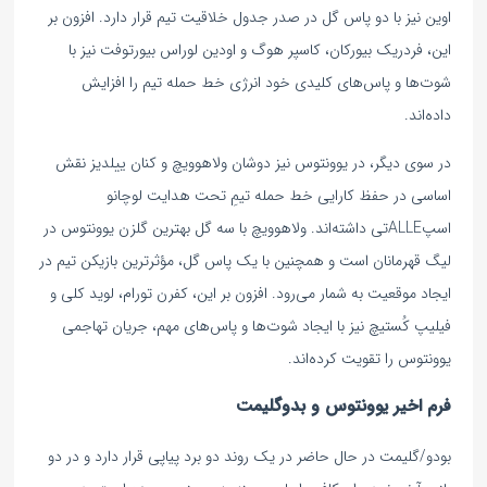
اوین نیز با دو پاس گل در صدر جدول خلاقیت تیم قرار دارد. افزون بر
این، فردریک بیورکان، کاسپر هوگ و اودین لوراس بیورتوفت نیز با
شوت‌ها و پاس‌های کلیدی خود انرژی خط حمله تیم را افزایش
داده‌اند.
در سوی دیگر، در یوونتوس نیز دوشان ولاهوویچ و کنان ییلدیز نقش
اساسی در حفظ کارایی خط حمله تیمِ تحت هدایت لوچانو
اسپALLEتی داشته‌اند. ولاهوویچ با سه گل بهترین گلزن یوونتوس در
لیگ قهرمانان است و همچنین با یک پاس گل، مؤثرترین بازیکن تیم در
ایجاد موقعیت به شمار می‌رود. افزون بر این، کفرن تورام، لوید کلی و
فیلیپ کُستیچ نیز با ایجاد شوت‌ها و پاس‌های مهم، جریان تهاجمی
یوونتوس را تقویت کرده‌اند.
فرم اخیر یوونتوس و بدوگلیمت
بودو/گلیمت در حال حاضر در یک روند دو برد پیاپی قرار دارد و در دو