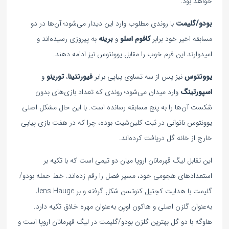
خواهد بود.
بودو/گلیمت
با روندی مطلوب وارد این دیدار می‌شود؛ آن‌ها در دو
مسابقه اخیر خود برابر
کافوم اسلو
و
برینه
به پیروزی رسیده‌اند و
امیدوارند این فرم خوب را مقابل یوونتوس نیز ادامه دهند.
یوونتوس
نیز پس از سه تساوی پیاپی برابر
فیورنتینا
،
تورینو
و
اسپورتینگ
وارد میدان می‌شود؛ روندی که تعداد بازی‌های بدون
شکست آن‌ها را به پنج مسابقه رسانده است. با این حال مشکل اصلی
یوونتوس ناتوانی در ثبت کلین‌شیت بوده، چرا که در هفت بازی پیاپی
خارج از خانه گل دریافت کرده‌اند.
این تقابل لیگ قهرمانان اروپا میان دو تیمی است که با تکیه بر
استعدادهای هجومی خود، مسیر فصل را رقم زده‌اند. خط حمله بودو/
گلیمت با هدایت کجتیل کنوتسن شکل گرفته و بر Jens Hauge
به‌عنوان گلزن اصلی و هاکون اویِن به‌عنوان مهره خلاق تکیه دارد.
هاوگه با دو گل بهترین گلزن بودو/گلیمت در لیگ قهرمانان اروپا است و