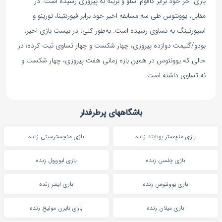
بازی آخر خود برابر کافوم اسلو و برینه به پیروزی رسیده است. در
مقابل، یوونتوس طی سه مسابقه اخیر خود برابر فیورنتینا، تورینو و
اسپورتینگ به تساوی رسیده است. به‌طور کلی، در بیست بازی اخیر،
بودو/گلیمت دوازده پیروزی، چهار شکست و چهار تساوی ثبت کرده؛ در
حالی که یوونتوس در همین بازه زمانی هفت پیروزی، چهار شکست و
نه تساوی داشته است.
باشگاههای پرطرفدار
بازی منچستر یونایتد زنده
بازی منچسترسیتی زنده
بازی چلسی زنده
بازی لیورپول زنده
بازی یوونتوس زنده
بازی اینتر زنده
بازی میلان زنده
بازی بایرن مونیخ زنده