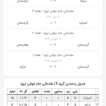
ترکیه
4 - 1
گرجستان
مقدماتی جام جهانی اروپا - هفته 3
۱۹ مهر ۱۴۰۴
اسپانیا
2 - 0
گرجستان
مقدماتی جام جهانی اروپا - هفته 2
۱۶ شهریور ۱۴۰۴
گرجستان
3 - 0
بلغارستان
مقدماتی جام جهانی اروپا - هفته 1
۱۳ شهریور ۱۴۰۴
گرجستان
2 - 3
ترکیه
جدول رده‌بندی
گروه E | مقدماتی جام جهانی اروپا
بازی
برد
مساوی
باخت
تفاضل
گل +|-
امتیاز
1
اسپانیا
5
5
0
0
19
19 | 0
15
2
ترکیه
5
4
0
1
5
15 | 10
12