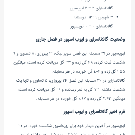
گالاتاسارای ۲ – ۲ ایوپسپور
۳ شهریور ۱۳۹۹، دوستانه
گالاتاسارای ۰ – ۰ ایوپسپور
وضعیت گالاتاسرای و ایوب اسپور در فصل جاری
ایوپسپور در ۳۱ مسابقه این فصل سوپر لیگ، ۱۴ پیروزی، ۸ تساوی و ۹
شکست ثبت کرده، ۴۸ گل زده و ۳۳ گل دریافت کرده است؛ میانگین
۱.۵۵ گل زده و ۱.۰۶ گل خورده در هر مسابقه.
گالاتاسارای در ۳۰ مسابقه این فصل ۲۴ پیروزی، ۵ تساوی و تنها یک
شکست داشته، ۷۳ گل به ثمر رسانده و ۲۹ گل دریافت کرده است؛
میانگین ۲.۴۳ گل زده و ۰.۹۷ گل خورده در هر مسابقه.
فرم اخیر گالاتاسرای و ایوب اسپور
ایوپسپور در آخرین دیدار خود برابر ریزه‌اسپور شکست خورد. در ۲۰
بازی اخیر، این تیم ۸ پیروزی، ۷ شکست و ۵ تساوی داشته است.