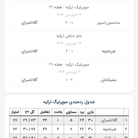
سوپرلیگ ترکیه - هفته 31
۲۲ فروردین ۱۴۰۴
سامسون‌اسپور
0 - 2
گالاتاسرای
جام حذفی ترکیه
۱۳ فروردین ۱۴۰۴
فنرباغچه
1 - 2
گالاتاسرای
سوپرلیگ ترکیه - هفته 29
۹ فروردین ۱۴۰۴
بشیکتاش
2 - 1
گالاتاسرای
جدول رده‌بندی
سوپرلیگ ترکیه
بازی
برد
مساوی
باخت
تفاضل
گل +|-
امتیاز
1
گالاتاسرای
30
24
5
1
44
73 | 29
77
2
فنرباغچه
30
22
6
2
47
77 | 30
72