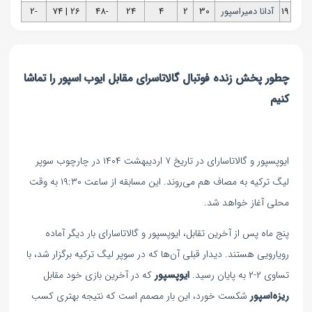
19
آدانا دمیراسپور
30
2
4
24
-48
26 | 74
-2
چطور پخش زنده فوتبال گالاتاسرای مقابل ایوب اسپور را تماشا
کنیم
ایوپسپور و گالاتاسارای در تاریخ ۷ اردیبهشت ۱۴۰۴ در چارچوب سوپر
لیگ ترکیه به مصاف هم می‌روند. این مسابقه از ساعت ۱۹:۳۰ به وقت
محلی آغاز خواهد شد.
پنج ماه پس از آخرین تقابل، ایوپسپور و گالاتاسارای بار دیگر آماده
رویارویی هستند. دیدار قبلی آن‌ها که در سوپر لیگ ترکیه برگزار شد، با
تساوی ۲-۲ به پایان رسید.
ایوپسپور
که در آخرین بازی خود مقابل
ریزه‌اسپور
شکست خورد، این بار مصمم است که نتیجه بهتری کسب