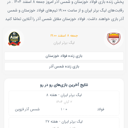
پخش زنده بازی فولاد خوزستان و شمس آذر امروز جمعه 8 اسفند 1404 . در
رقابت‌های لیگ برتر ایران و از ساعت ۱۹:۰۰ تیم‌های فولاد خوزستان و شمس
آذر بازی خواهند داشت. فولاد خوزستان مقابل شمس آذر را آنلاین تماشا کنید
جمعه ۸ اسفند ۱۹:۰۰
لیگ برتر ایران
بازی زنده فولاد خوزستان
بازی زنده شمس آذر
نتایج آخرین بازی‌های رو در رو
لیگ برتر ایران - هفته 8
۲ آبان ۱۴۰۴
فولاد
0 - 1
شمس آذر قزوین
لیگ برتر ایران - هفته 27