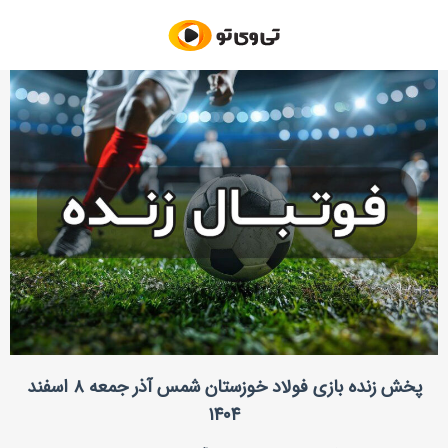
پخش زنده بازی فولاد خوزستان شمس آذر جمعه ۸ اسفند
۱۴۰۴