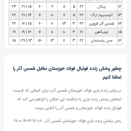
12
پیکان
22
5
8
9
-6
15 | 21
23
13
آلومینیوم اراک
22
5
7
10
-7
14 | 21
22
14
شمس آذر قزوین
22
3
13
6
-2
15 | 17
22
15
ذوب‌آهن
21
3
10
8
-7
12 | 19
19
16
مس رفسنجان
22
3
6
13
-16
13 | 29
15
چطور پخش زنده فوتبال فولاد خوزستان مقابل شمس آذر را
تماشا کنیم
در پایان زنده بازی فولاد خوزستان شمس آذر، برای کسانی که فرصت
تماشای پخش زنده بازی را نداشتند این امکان را فراهم می کند که
فوتبال زنده فولاد خوزستان و شمس آذر را آنلاین ببینند.
زمان پخش زنده بازی فولاد خوزستان شمس آذر : ۱۴۰۴/۱۲/۰۸ ۱۹:۰۰