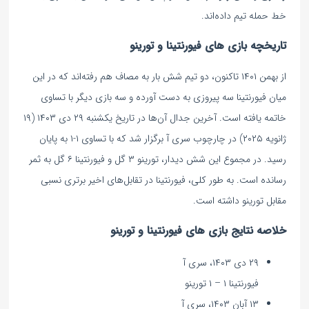
خط حمله تیم داده‌اند.
تاریخچه بازی های فیورنتینا و تورینو
از بهمن ۱۴۰۱ تاکنون، دو تیم شش بار به مصاف هم رفته‌اند که در این
میان فیورنتینا سه پیروزی به دست آورده و سه بازی دیگر با تساوی
خاتمه یافته است. آخرین جدال آن‌ها در تاریخ یکشنبه ۲۹ دی ۱۴۰۳ (۱۹
ژانویه ۲۰۲۵) در چارچوب سری آ برگزار شد که با تساوی ۱-۱ به پایان
رسید. در مجموع این شش دیدار، تورینو ۳ گل و فیورنتینا ۶ گل به ثمر
رسانده است. به طور کلی، فیورنتینا در تقابل‌های اخیر برتری نسبی
مقابل تورینو داشته است.
خلاصه نتایج بازی های فیورنتینا و تورینو
۲۹ دی ۱۴۰۳، سری آ
فیورنتینا ۱ – ۱ تورینو
۱۳ آبان ۱۴۰۳، سری آ