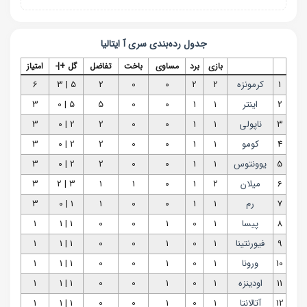
جدول رده‌بندی
سری آ ایتالیا
بازی
برد
مساوی
باخت
تفاضل
گل +|-
امتیاز
1
کرمونزه
2
2
0
0
2
5 | 3
6
2
اینتر
1
1
0
0
5
5 | 0
3
3
ناپولی
1
1
0
0
2
2 | 0
3
4
کومو
1
1
0
0
2
2 | 0
3
5
یوونتوس
1
1
0
0
2
2 | 0
3
6
میلان
2
1
0
1
1
3 | 2
3
7
رم
1
1
0
0
1
1 | 0
3
8
پیسا
1
0
1
0
0
1 | 1
1
9
فیورنتینا
1
0
1
0
0
1 | 1
1
10
ورونا
1
0
1
0
0
1 | 1
1
11
اودینزه
1
0
1
0
0
1 | 1
1
12
آتالانتا
1
0
1
0
0
1 | 1
1