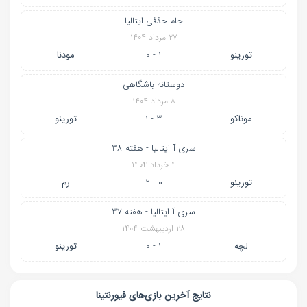
جام حذفی ایتالیا
۲۷ مرداد ۱۴۰۴
تورینو
1 - 0
مودنا
دوستانه باشگاهی
۸ مرداد ۱۴۰۴
موناکو
3 - 1
تورینو
سری آ ایتالیا - هفته 38
۴ خرداد ۱۴۰۴
تورینو
0 - 2
رم
سری آ ایتالیا - هفته 37
۲۸ اردیبهشت ۱۴۰۴
لچه
1 - 0
تورینو
نتایج آخرین بازی‌های فیورنتینا