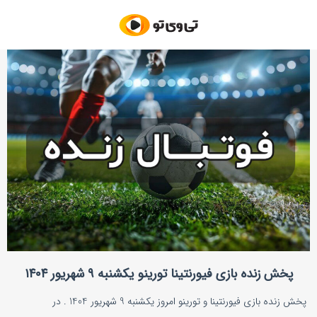
پخش زنده بازی فیورنتینا تورینو یکشنبه ۹ شهریور ۱۴۰۴
پخش زنده بازی فیورنتینا و تورینو امروز یکشنبه 9 شهریور 1404 . در