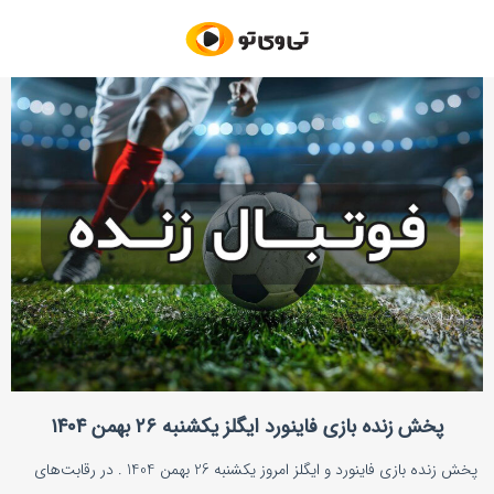
پخش زنده بازی فاینورد ایگلز یکشنبه ۲۶ بهمن ۱۴۰۴
پخش زنده بازی فاینورد و ایگلز امروز یکشنبه 26 بهمن 1404 . در رقابت‌های