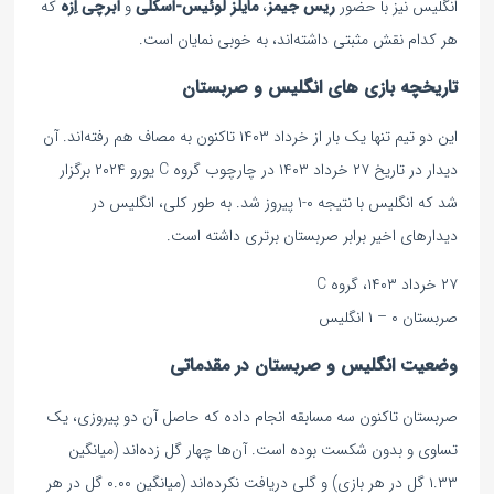
انگلیس نیز با حضور
ریس جیمز
،
مایلز لوئیس-اسکلی
و
ابرچی اِزه
که
هر کدام نقش مثبتی داشته‌اند، به خوبی نمایان است.
تاریخچه بازی های انگلیس و صربستان
این دو تیم تنها یک بار از خرداد ۱۴۰۳ تاکنون به مصاف هم رفته‌اند. آن
دیدار در تاریخ ۲۷ خرداد ۱۴۰۳ در چارچوب گروه C یورو ۲۰۲۴ برگزار
شد که انگلیس با نتیجه ۰-۱ پیروز شد. به طور کلی، انگلیس در
دیدارهای اخیر برابر صربستان برتری داشته است.
۲۷ خرداد ۱۴۰۳، گروه C
صربستان ۰ – ۱ انگلیس
وضعیت انگلیس و صربستان در مقدماتی
صربستان تاکنون سه مسابقه انجام داده که حاصل آن دو پیروزی، یک
تساوی و بدون شکست بوده است. آن‌ها چهار گل زده‌اند (میانگین
۱.۳۳ گل در هر بازی) و گلی دریافت نکرده‌اند (میانگین ۰.۰۰ گل در هر