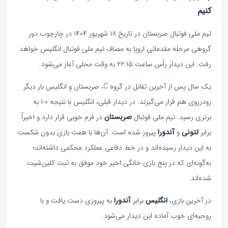
کنیم
تیم ملی فوتبال صربستان در تاریخ ۱۸ شهریور ۱۴۰۴ در چارچوب دور
گروهی مرحله مقدماتی اروپا به مصاف تیم ملی فوتبال انگلیس خواهد
رفت. این دیدار رأس ساعت ۲۲:۱۵ به وقت محلی آغاز می‌شود.
یک سال پس از آخرین تقابل در گروه C، صربستان و انگلیس بار دیگر
رودرروی هم قرار می‌گیرند. در دیدار قبلی، انگلیس با نتیجه ۰-۱ به
برتری رسید. تیم ملی فوتبال
صربستان
در فرم خوبی قرار دارد و اخیراً
برابر
لتونی
و
آندورا
پیروز شده است. آن‌ها با هفت بازی بدون شکست
به این دیدار رسیده‌اند و در خط دفاعی عملکرد محکمی داشته‌اند؛
به‌گونه‌ای که در پنج بازی خانگی اخیر خود موفق به ثبت کلین‌شیت
شده‌اند.
در آخرین بازی،
انگلیس
برابر
آندورا
به پیروزی دست یافت و با
روحیه‌ای خوب آماده این دیدار می‌شود.