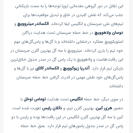
این تقابل در دور گروهی مقدماتی اروپا توجه‌ها را به سمت بازیکنانی
جلب می‌کند که نقش کلیدی در خلق و تبدیل موقعیت‌ها برای
تیم‌های ملی صربستان و انگلیس ایفا کرده‌اند.
الکساندر میتروویچ
و
دوسان ولاهوویچ
در خط حمله صربستان تحت هدایت دراگان
استویکوویچ عملکرد درخشانی داشته‌اند و با گل‌ها و پاس‌گل‌های مهم
خود تیم را یاری کرده‌اند. میتروویچ با سه گل بهترین گلزن صربستان در
این رقابت‌هاست و ولاهوویچ با یک پاس گل در صدر جدول خلاق‌ترین
بازیکن تیم قرار دارد.
آندریا زیوکوویچ
و
الکساندر کاتای
نیز با گل‌ها و
پاس‌گل‌های خود نقش مهمی در قدرت گرفتن خط حمله صربستان
داشته‌اند.
در سوی دیگر، خط حمله
انگلیس
تحت هدایت
توماس توخل
با
حضور
هری کین
، بهترین گلزن تیم، و
دکلان رایس
تقویت شده است.
کین با سه گل بهترین گلزن انگلیس در این رقابت‌ها بوده و رایس با دو
پاس گل در صدر جدول پاسورهای تیم قرار دارد. عمق خط حمله