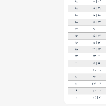
18
13 | 10
18
19 | 18
18
18 | 17
18
17 | 18
17
14 | 9
16
17 | 15
16
17 | 17
15
12 | 13
12
11 | 14
11
12 | 16
11
10 | 20
10
14 | 22
10
13 | 23
9
10 | 20
2
7 | 25