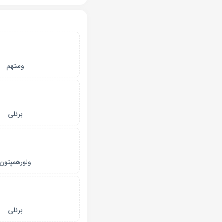
وستهم
برنلی
ولورهمپتون
برنلی