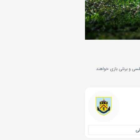
 آذر 1404 . در رقابت‌های لیگ برتر انگلیس و از ساعت ۱۶:۰۰ تیم‌های چلسی و برنلی بازی خواهند
لی