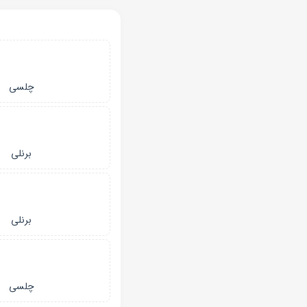
چلسی
برنلی
برنلی
چلسی