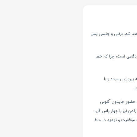
 چلسی در لیگ برتر انگلستان برگزار می‌شود؛ مسابقه‌ای که از ساعت ۱۶:۰۰ آغاز خواهد شد. برنلی و چلسی پس
ت دفاعی است؛ چرا که خط
 پیروزی رسیده و با
ت.
 حضور جایدون آنتونی
تمن نیز با چهار پاس گل،
د موقعیت و تهدید در خط