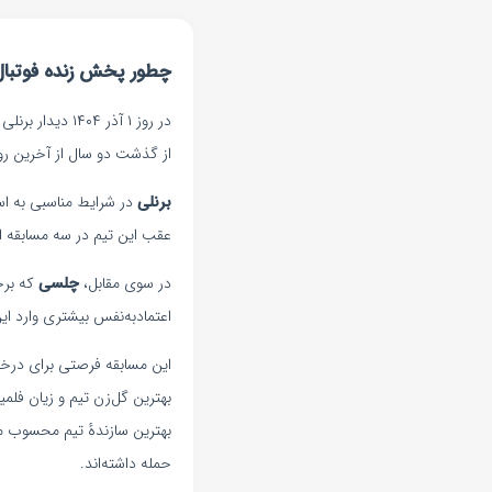
چطور پخش زنده فوتبال 
از گذشت دو سال از آخرین رویارویی‌شان که با تساوی ۲-۲
برنلی
در شرایط مناسبی به اس
عقب این تیم در سه مسابقه اخ
در سوی مقابل،
چلسی
که برخ
اعتمادبه‌نفس بیشتری وارد ای
این مسابقه فرصتی برای درخش
بهترین گل‌زن تیم و زیان فلم
بهترین سازندهٔ تیم محسوب م
حمله داشته‌اند.