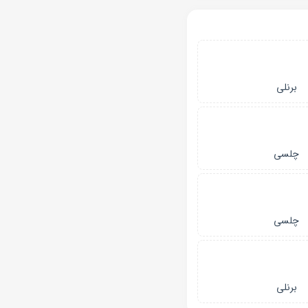
برنلی
چلسی
چلسی
برنلی