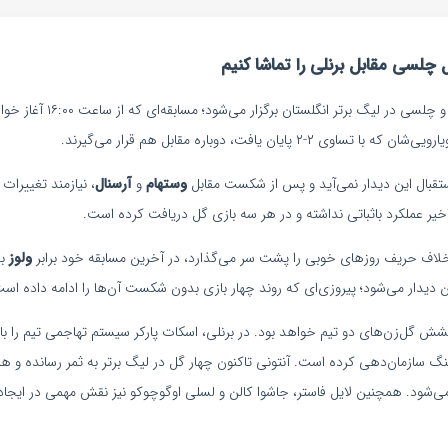
چلسی مقابل برنلی را تماشا کنیم
در روز ۱ آذر ۱۴۰۴ دیدار برنلی و
 پایان یافت، دوباره مقابل هم قرار می‌گیرند.
تقبال این دیدار نمی‌آید و پس از شکست مقابل
وستهام
و
آرسنال
، نیازمند تغییرا
یر عملکرد باثباتی نداشته و در هر سه بازی گل دریافت کرده است.
لاف حریف روزهای خوبی را پشت سر می‌گذارد، در آخرین مسابقه خود برابر
ولوز
به
ن دیدار می‌شود؛ پیروزی‌ای که روند چهار بازی بدون شکست آن‌ها را ادامه داده اس
ش گل‌زن‌های دو تیم خواهد بود. در برنلی، اسکات پارکر سیستم تهاجمی تیم را با
ینگ سازمان‌دهی کرده است. آنتونی تاکنون چهار گل در لیگ برتر به ثمر رسانده و هار
ی‌شود. همچنین لایل فاستر، جاشوا کالن و لسلی اوگوچوکو نیز نقش مهمی در ایجا