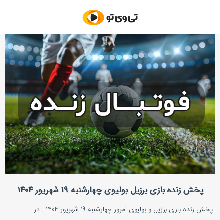
پخش زنده بازی برزیل بولیوی چهارشنبه ۱۹ شهریور ۱۴۰۴
پخش زنده بازی برزیل و بولیوی امروز چهارشنبه 19 شهریور 1404 . در