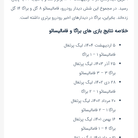
رسید. در مجموع این شش دیدار رودررو، فامالیسائو ۸ گل و براگا ۱۴ گل
زده‌اند. بنابراین، براگا در دیدارهای اخیر رودررو برتری داشته است.
خلاصه نتایج بازی های براگا و فامالیسائو
۵ اردیبهشت ۱۴۰۴، لیگ پرتغال
فامالیسائو ۱ – ۱ براگا
۲۵ آذر ۱۴۰۳، لیگ پرتغال
براگا ۳ – ۳ فامالیسائو
۲۸ دی ۱۴۰۲، لیگ پرتغال
فامالیسائو ۱ – ۲ براگا
۲۰ مرداد ۱۴۰۲، لیگ پرتغال
براگا ۱ – ۲ فامالیسائو
۱۶ بهمن ۱۴۰۱، لیگ پرتغال
براگا ۴ – ۱ فامالیسائو
۲۱ مرداد ۱۴۰۱، لیگ پرتغال