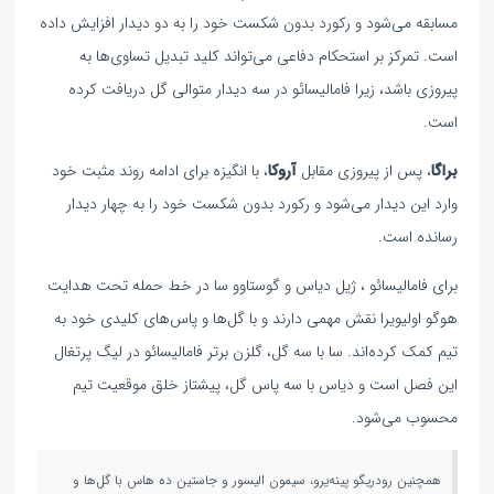
مسابقه می‌شود و رکورد بدون شکست خود را به دو دیدار افزایش داده
است. تمرکز بر استحکام دفاعی می‌تواند کلید تبدیل تساوی‌ها به
پیروزی باشد، زیرا فامالیسائو در سه دیدار متوالی گل دریافت کرده
است.
براگا
، پس از پیروزی مقابل
آروکا
، با انگیزه برای ادامه روند مثبت خود
وارد این دیدار می‌شود و رکورد بدون شکست خود را به چهار دیدار
رسانده است.
برای فامالیسائو ، ژیل دیاس و گوستاوو سا در خط حمله تحت هدایت
هوگو اولیویرا نقش مهمی دارند و با گل‌ها و پاس‌های کلیدی خود به
تیم کمک کرده‌اند. سا با سه گل، گلزن برتر فامالیسائو در لیگ پرتغال
این فصل است و دیاس با سه پاس گل، پیشتاز خلق موقعیت تیم
محسوب می‌شود.
همچنین رودریگو پینه‌یرو، سیمون الیسور و جاستین ده هاس با گل‌ها و