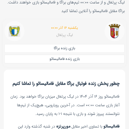
لیگ پرتغال و از ساعت ۰۰:۰۰ تیم‌های براگا و فامالیسائو بازی خواهند داشت.
براگا مقابل فامالیسائو را آنلاین تماشا کنید
یکشنبه ۱۶ آذر ۰۰:۰۰
لیگ پرتغال
بازی زنده براگا
بازی زنده فامالیسائو
چطور پخش زنده فوتبال براگا مقابل فامالیسائو را تماشا کنیم
فامالیسائو روز ۱۶ آذر ۱۴۰۴ در لیگ پرتغال میزبان براگا خواهد بود. زمان
آغاز بازی ساعت ۰۰:۰۰ است. در آخرین رویارویی، هیچ‌یک از تیم‌ها
نتوانستند پیروز شوند و بازی با نتیجه ۱-۱ به پایان رسید.
فامالیسائو
با تساوی اخیر مقابل
موریِرنزه
در شنبه گذشته وارد این