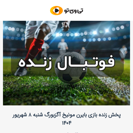
پخش زنده بازی بایرن مونیخ آگزبورگ شنبه ۸ شهریور
۱۴۰۴