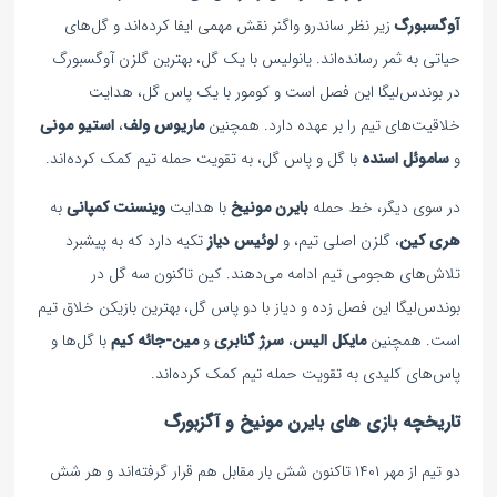
آوگسبورگ
زیر نظر ساندرو واگنر نقش مهمی ایفا کرده‌اند و گل‌های
حیاتی به ثمر رسانده‌اند. یانولیس با یک گل، بهترین گلزن آوگسبورگ
در بوندس‌لیگا این فصل است و کومور با یک پاس گل، هدایت
خلاقیت‌های تیم را بر عهده دارد. همچنین
ماریوس ولف
،
استیو مونی
و
ساموئل اسنده
با گل و پاس گل، به تقویت حمله تیم کمک کرده‌اند.
در سوی دیگر، خط حمله
بایرن مونیخ
با هدایت
وینسنت کمپانی
به
هری کین
، گلزن اصلی تیم، و
لوئیس دیاز
تکیه دارد که به پیشبرد
تلاش‌های هجومی تیم ادامه می‌دهند. کین تاکنون سه گل در
بوندس‌لیگا این فصل زده و دیاز با دو پاس گل، بهترین بازیکن خلاق تیم
است. همچنین
مایکل الیس
،
سرژ گنابری
و
مین-جائه کیم
با گل‌ها و
پاس‌های کلیدی به تقویت حمله تیم کمک کرده‌اند.
تاریخچه بازی های بایرن مونیخ و آگزبورگ
دو تیم از مهر ۱۴۰۱ تاکنون شش بار مقابل هم قرار گرفته‌اند و هر شش