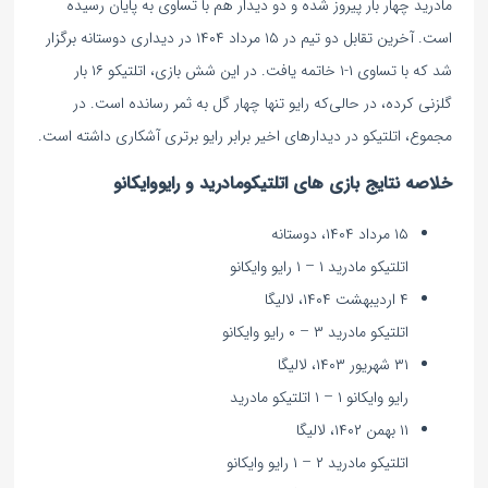
مادرید چهار بار پیروز شده و دو دیدار هم با تساوی به پایان رسیده
است. آخرین تقابل دو تیم در ۱۵ مرداد ۱۴۰۴ در دیداری دوستانه برگزار
شد که با تساوی ۱-۱ خاتمه یافت. در این شش بازی، اتلتیکو ۱۶ بار
گلزنی کرده، در حالی‌که رایو تنها چهار گل به ثمر رسانده است. در
مجموع، اتلتیکو در دیدارهای اخیر برابر رایو برتری آشکاری داشته است.
خلاصه نتایج بازی های اتلتیکومادرید و رایووایکانو
۱۵ مرداد ۱۴۰۴، دوستانه
اتلتیکو مادرید ۱ – ۱ رایو وایکانو
۴ اردیبهشت ۱۴۰۴، لالیگا
اتلتیکو مادرید ۳ – ۰ رایو وایکانو
۳۱ شهریور ۱۴۰۳، لالیگا
رایو وایکانو ۱ – ۱ اتلتیکو مادرید
۱۱ بهمن ۱۴۰۲، لالیگا
اتلتیکو مادرید ۲ – ۱ رایو وایکانو