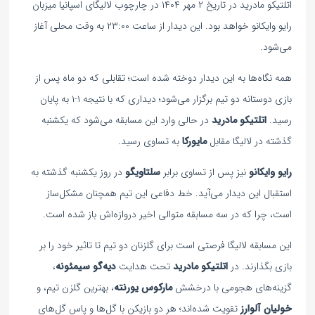
اتلتیکو مادرید در تاریخ ۲ مهر ۱۴۰۴ در چارچوب لالیگای اسپانیا میزبان
رایو وایکانو خواهد بود. این دیدار از ساعت ۲۳:۰۰ به وقت محلی آغاز
می‌شود.
همه نگاه‌ها به این دیدار دوخته شده است؛ تقابلی که دو ماه پس از
بازی دوستانه دو تیم برگزار می‌شود؛ دیداری که با نتیجه ۱-۱ به پایان
رسید.
اتلتیکو مادرید
در حالی وارد این مسابقه می‌شود که یکشنبه
گذشته در لالیگا مقابل
مایورکا
به تساوی رسید.
رایو وایکانو
نیز پس از تساوی برابر
سلتاویگو
در روز یکشنبه گذشته به
استقبال این دیدار می‌آید. خط دفاعی این تیم همچنان مشکل‌ساز
است، چرا که در سه مسابقه متوالی اخیر دروازه‌اش باز شده است.
این مسابقه لالیگا فرصتی است برای گلزنان دو تیم تا تاثیر خود را بر
بازی بگذارند. در
اتلتیکو مادرید
تحت هدایت
دیه‌گو سیمئونه
،
گزینه‌های هجومی با درخشش
مارکوس یورنته
، بهترین گلزن تیم، و
خولیان آلوارز
تقویت شده‌اند؛ هر دو بازیکن با گل‌ها و پاس گل‌های