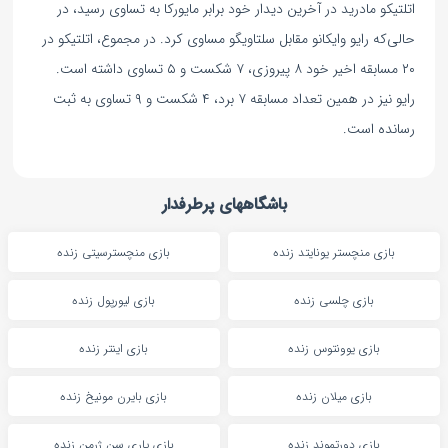
اتلتیکو مادرید در آخرین دیدار خود برابر مایورکا به تساوی رسید، در
حالی‌که رایو وایکانو مقابل سلتاویگو مساوی کرد. در مجموع، اتلتیکو در
۲۰ مسابقه اخیر خود ۸ پیروزی، ۷ شکست و ۵ تساوی داشته است.
رایو نیز در همین تعداد مسابقه ۷ برد، ۴ شکست و ۹ تساوی به ثبت
رسانده است.
باشگاههای پرطرفدار
بازی منچستر یونایتد زنده
بازی منچسترسیتی زنده
بازی چلسی زنده
بازی لیورپول زنده
بازی یوونتوس زنده
بازی اینتر زنده
بازی میلان زنده
بازی بایرن مونیخ زنده
بازی دورتموند زنده
بازی پاری سن ژرمن زنده