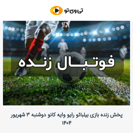
پخش زنده بازی بیلبائو رایو وایه کانو دوشنبه ۳ شهریور
۱۴۰۴