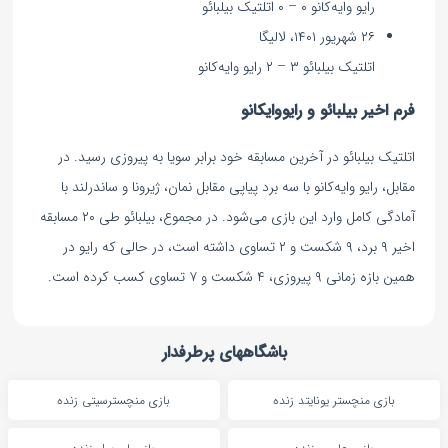
رایو وایه‌کانو ۰ – ۰ اتلتیک بیلبائو
۲۶ شهریور ۱۴۰۱، لالیگا
اتلتیک بیلبائو ۳ – ۲ رایو وایه‌کانو
فرم اخیر بیلبائو و رایووایکانو
اتلتیک بیلبائو در آخرین مسابقه خود برابر سویا به پیروزی رسید. در
مقابل، رایو وایه‌کانو با سه برد پیاپی مقابل نمان، ژیرونا و ساندرلند با
آمادگی کامل وارد این بازی می‌شود. در مجموع، بیلبائو طی ۲۰ مسابقه
اخیر ۹ برد، ۹ شکست و ۲ تساوی داشته است، در حالی که رایو در
همین بازه زمانی ۹ پیروزی، ۴ شکست و ۷ تساوی کسب کرده است.
باشگاههای پرطرفدار
بازی منچستر یونایتد زنده
بازی منچسترسیتی زنده