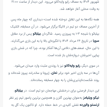
شهریور ۱۴۰۴ به مصاف رایو وایه‌کانو می‌رود. این دیدار از ساعت ۲۱:۰۰
به وقت محلی آغاز خواهد شد.
همه نگاه‌ها به این تقابل دوخته شده است؛ دیداری که چهار ماه پس
از آخرین مصاف دو تیم در لالیگا برگزار می‌شود. در آن مسابقه، اتلتیک
بیلبائو با نتیجه ۳-۱ به پیروزی رسید. شاگردان
بیلبائو
پس از برد مقابل
سویا
در تاریخ ۲۶ مرداد ۱۴۰۴ با انگیزه‌ای بالا پا به این بازی می‌گذارند.
با این حال، ضعف‌های دفاعی آن‌ها آشکار بوده، چرا که در شش بازی
پیاپی اخیرشان دروازه‌شان باز شده است.
در سوی دیگر،
رایو وایه‌کانو
نیز با روندی مثبت وارد میدان می‌شود.
آن‌ها در سه بازی اخیر خود برابر
نمان
، ژیرونا و ساندرلند پیروز شده‌اند و
روند شکست‌ناپذیری‌شان را به چهار مسابقه رسانده‌اند.
این دیدار فرصتی برای درخشش مهاجمان دو تیم است. در
بیلبائو
،
نیکو ویلیامز
به‌عنوان بهترین گلزن و همچنین برترین پاسور تیم زیر نظر
ارنستو والورده
نقش کلیدی در خط حمله دارد. او تاکنون یک گل به