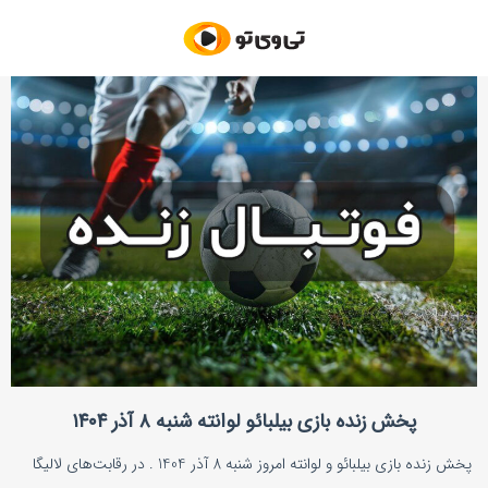
پخش زنده بازی بیلبائو لوانته شنبه ۸ آذر ۱۴۰۴
پخش زنده بازی بیلبائو و لوانته امروز شنبه 8 آذر 1404 . در رقابت‌های لالیگا