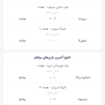
جام حذفی اسپانیا - هفته 1
۸ آبان ۱۴۰۴
اریهوئلا
3 - 4
لوانته
لالیگا اسپانیا - هفته 10
۴ آبان ۱۴۰۴
مایورکا
1 - 1
لوانته
نتایج آخرین بازی‌های بیلبائو
لیگ قهرمانان اروپا - هفته 1
۴ آذر ۱۴۰۴
اسلاویا پراگ
0 - 0
بیلبائو
لالیگا اسپانیا - هفته 13
۱ آذر ۱۴۰۴
بارسلونا
4 - 0
بیلبائو