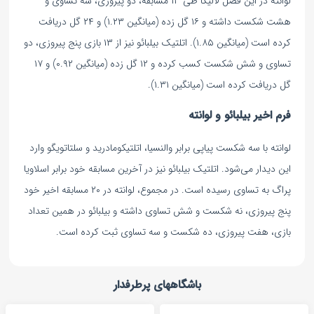
لوانته در این فصل لالیگا طی ۱۳ مسابقه، دو پیروزی، سه تساوی و
هشت شکست داشته و ۱۶ گل زده (میانگین ۱.۲۳) و ۲۴ گل دریافت
کرده است (میانگین ۱.۸۵). اتلتیک بیلبائو نیز از ۱۳ بازی پنج پیروزی، دو
تساوی و شش شکست کسب کرده و ۱۲ گل زده (میانگین ۰.۹۲) و ۱۷
گل دریافت کرده است (میانگین ۱.۳۱).
فرم اخیر بیلبائو و لوانته
لوانته با سه شکست پیاپی برابر والنسیا، اتلتیکومادرید و سلتاتویگو وارد
این دیدار می‌شود. اتلتیک بیلبائو نیز در آخرین مسابقه خود برابر اسلاویا
پراگ به تساوی رسیده است. در مجموع، لوانته در ۲۰ مسابقه اخیر خود
پنج پیروزی، نه شکست و شش تساوی داشته و بیلبائو در همین تعداد
بازی، هفت پیروزی، ده شکست و سه تساوی ثبت کرده است.
باشگاههای پرطرفدار