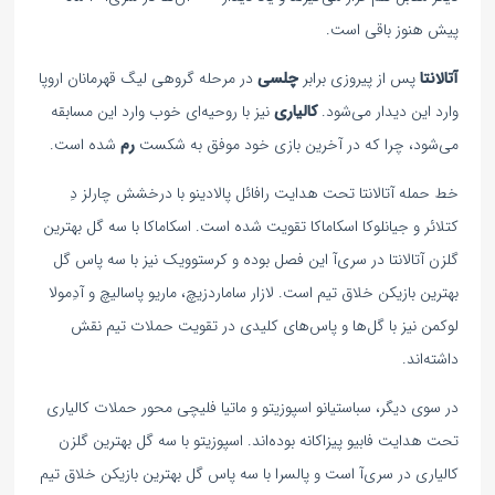
پیش هنوز باقی است.
آتالانتا
پس از پیروزی برابر
چلسی
در مرحله گروهی لیگ قهرمانان اروپا
وارد این دیدار می‌شود.
کالیاری
نیز با روحیه‌ای خوب وارد این مسابقه
می‌شود، چرا که در آخرین بازی خود موفق به شکست
رم
شده است.
خط حمله آتالانتا تحت هدایت رافائل پالادینو با درخشش چارلز دِ
کتلائر و جیانلوکا اسکاماکا تقویت شده است. اسکاماکا با سه گل بهترین
گلزن آتالانتا در سری‌آ این فصل بوده و کرستوویک نیز با سه پاس گل
بهترین بازیکن خلاق تیم است. لازار ساماردزیچ، ماریو پاسالیچ و آدِمولا
لوکمن نیز با گل‌ها و پاس‌های کلیدی در تقویت حملات تیم نقش
داشته‌اند.
در سوی دیگر، سباستیانو اسپوزیتو و ماتیا فلیچی محور حملات کالیاری
تحت هدایت فابیو پیزاکانه بوده‌اند. اسپوزیتو با سه گل بهترین گلزن
کالیاری در سری‌آ است و پالسرا با سه پاس گل بهترین بازیکن خلاق تیم