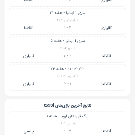
سری آ ایتالیا - هفته 31
۱۹ فروردین ۱۴۰۳
کالیاری
2 - 1
آتالانتا
سری آ ایتالیا - هفته 5
۲ مهر ۱۴۰۲
آتالانتا
2 - 0
کالیاری
2021/2022 - هفته 24
(تنظیم نشده)
آتالانتا
1 - 2
کالیاری
نتایج آخرین بازی‌های آتالانتا
لیگ قهرمانان اروپا - هفته 1
۱۸ آذر ۱۴۰۴
آتالانتا
2 - 1
چلسی