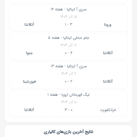
سری آ ایتالیا - هفته 14
۱۵ آذر ۱۴۰۴
ورونا
3 - 1
آتالانتا
جام حذفی ایتالیا - هفته 5
۱۲ آذر ۱۴۰۴
آتالانتا
4 - 0
جنوا
سری آ ایتالیا - هفته 13
۹ آذر ۱۴۰۴
آتالانتا
2 - 0
فیورنتینا
لیگ قهرمانان اروپا - هفته 1
۵ آذر ۱۴۰۴
فرانکفورت
0 - 3
آتالانتا
نتایج آخرین بازی‌های کالیاری