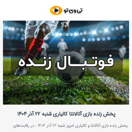
پخش زنده بازی آتالانتا کالیاری شنبه ۲۲ آذر ۱۴۰۴
پخش زنده بازی آتالانتا و کالیاری امروز شنبه 22 آذر 1404 . در رقابت‌های