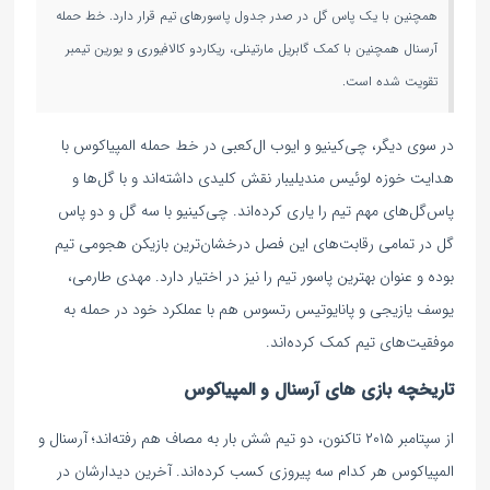
همچنین با یک پاس گل در صدر جدول پاسورهای تیم قرار دارد. خط حمله
آرسنال همچنین با کمک گابریل مارتینلی، ریکاردو کالافیوری و یورین تیمبر
تقویت شده است.
در سوی دیگر، چی‌کینیو و ایوب ال‌کعبی در خط حمله المپیاکوس با
هدایت خوزه لوئیس مندیلیبار نقش کلیدی داشته‌اند و با گل‌ها و
پاس‌گل‌های مهم تیم را یاری کرده‌اند. چی‌کینیو با سه گل و دو پاس
گل در تمامی رقابت‌های این فصل درخشان‌ترین بازیکن هجومی تیم
بوده و عنوان بهترین پاسور تیم را نیز در اختیار دارد. مهدی طارمی،
یوسف یازیجی و پانایوتیس رتسوس هم با عملکرد خود در حمله به
موفقیت‌های تیم کمک کرده‌اند.
تاریخچه بازی های آرسنال و المپیاکوس
از سپتامبر ۲۰۱۵ تاکنون، دو تیم شش بار به مصاف هم رفته‌اند؛ آرسنال و
المپیاکوس هر کدام سه پیروزی کسب کرده‌اند. آخرین دیدارشان در