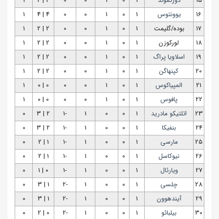
15
دورتموند
1
0
1
0
0
4 | 4
1
16
یوونتوس
1
0
1
0
0
4 | 4
1
17
بوده/گلیمت
1
0
1
0
0
2 | 2
1
18
لورکوزن
1
0
1
0
0
2 | 2
1
19
اسلاویا پراگ
1
0
1
0
0
2 | 2
1
20
کپنهاگن
1
0
1
0
0
2 | 2
1
21
المپیاکوس
1
0
1
0
0
0 | 0
1
22
پافوس
1
0
1
0
0
0 | 0
1
23
اتلتیکو مادرید
1
0
0
1
-1
2 | 3
0
24
بنفیکا
1
0
0
1
-1
2 | 3
0
25
مارسی
1
0
0
1
-1
1 | 2
0
26
نیوکاسل
1
0
0
1
-1
1 | 2
0
27
ویارئال
1
0
0
1
-1
0 | 1
0
28
چلسی
1
0
0
1
-2
1 | 3
0
29
آیندهوون
1
0
0
1
-2
1 | 3
0
30
بیلبائو
1
0
0
1
-2
0 | 2
0