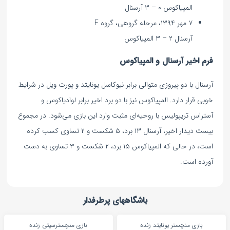
المپیاکوس ۰ – ۳ آرسنال
۷ مهر ۱۳۹۴، مرحله گروهی، گروه F
آرسنال ۲ – ۳ المپیاکوس
فرم اخیر آرسنال و المپیاکوس
آرسنال با دو پیروزی متوالی برابر نیوکاسل یونایتد و پورت ویل در شرایط
خوبی قرار دارد. المپیاکوس نیز با دو برد اخیر برابر لوادیاکوس و
آستراس تریپولیس با روحیه‌ای مثبت وارد این بازی می‌شود. در مجموع
بیست دیدار اخیر، آرسنال ۱۳ برد، ۵ شکست و ۲ تساوی کسب کرده
است، در حالی که المپیاکوس ۱۵ برد، ۲ شکست و ۳ تساوی به دست
آورده است.
باشگاههای پرطرفدار
بازی منچستر یونایتد زنده
بازی منچسترسیتی زنده