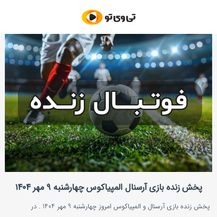
پخش زنده بازی آرسنال المپیاکوس چهارشنبه ۹ مهر ۱۴۰۴
پخش زنده بازی آرسنال و المپیاکوس امروز چهارشنبه 9 مهر 1404 . در