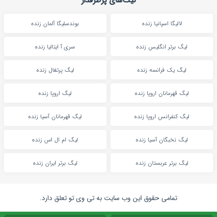
لیگ‌های پرطرفدار
لالیگا اسپانیا زنده
بوندسلیگا آلمان زنده
لیگ برتر انگلیس زنده
سری آ ایتالیا زنده
لیگ یک فرانسه زنده
لیگ پرتغال زنده
لیگ قهرمانان اروپا زنده
لیگ اروپا زنده
لیگ کنفرانس اروپا زنده
لیگ قهرمانان آسیا زنده
لیگ نخبگان آسیا زنده
لیگ ام ال اس زنده
لیگ برتر عربستان زنده
لیگ برتر ایران زنده
تمامی حقوق این وب سایت به تی وی تو تعلق دارد.