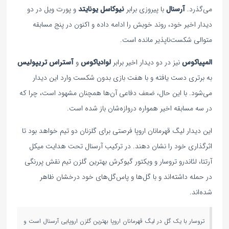
می‌گذرد.
آرسنال
با پیروزی برابر
نیوکاسل یونایتد
و پورت ویل در دو
دیدار اخیر خود، روند خوبش را ادامه داده و اکنون در پنج مسابقه
متوالی شکست‌ناپذیر مانده است.
المپیاکوس
نیز در دو دیدار اخیر برابر
لوادیاکوس
و
آستراس تریپولیس
به برتری دست یافته و با هفت بازی بدون شکست وارد این دیدار
می‌شود. با این حال، ضعف دفاعی آن‌ها همچنان مشهود است، چرا که
در سه مسابقه اخیر همواره دروازه‌شان باز شده است.
این دیدار لیگ قهرمانان اروپا فرصتی برای گلزنان دو تیم خواهد بود تا
اثرگذاری خود را نشان دهند. در ترکیب آرسنال تحت هدایت میکل
آرتتا، لئاندرو تروسار و ویکتور گیوکرش بهترین گلزن تیم نقش پررنگی
در حمله داشته‌اند و با گل‌ها و پاس‌گل‌های خود درخشان ظاهر
شده‌اند.
تروسار با یک گل در لیگ قهرمانان اروپا بهترین گلزن اروپایی آرسنال است و