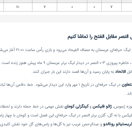
-11
7
0
0
7
لنصر مقابل الفتح را تماشا کنیم
ربستان ۹ ماه پیش هنوز زنده است. آخرین بازی
ابل
الاتحاد
به پایان رسید و آن‌ها قصد دارند این بار جبران کنند.
لتعاون
در لیگ حرفه‌ای در تاریخ ۱ مهر وارد این دیدار می‌شود. خط دفاعی آن
ند.
وزه ژسوس،
ژائو فلیکس
و
کینگزلی کومان
نقش مهمی در خط حمله دارند و لحظات ت
فلیکس با نه گل، گلزن برتر النصر در لیگ حرفه‌ای این فصل است و کومان با چهار 
ریستیانو رونالدو
و عبدالرحمن غریب نیز با گل‌ها و پاس‌های گل خود نقش کلیدی در 