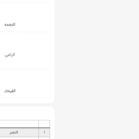
النجمه
الزلفی
الفیحاء
1
النصر