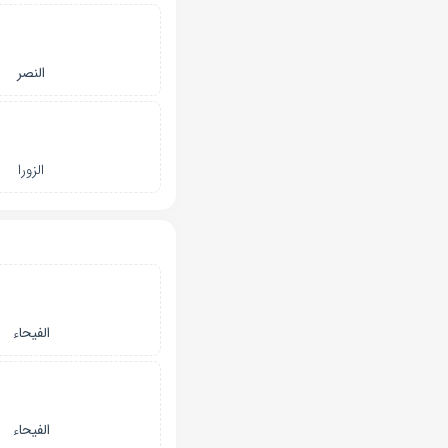
النصر
الزورا
الفیحاء
الفیحاء