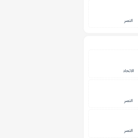
النصر
الاتحاد
النصر
النصر