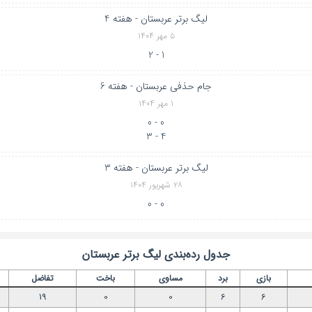
لیگ برتر عربستان - هفته 4
۵ مهر ۱۴۰۴
1 - 2
جام حذفی عربستان - هفته 6
۱ مهر ۱۴۰۴
0 - 0
4 - 3
لیگ برتر عربستان - هفته 3
۲۸ شهریور ۱۴۰۴
0 - 0
جدول رده‌بندی
لیگ برتر عربستان
بازی
برد
مساوی
باخت
تفاضل
19
0
0
6
6