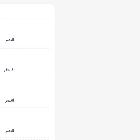
النصر
الفیحاء
النصر
النصر