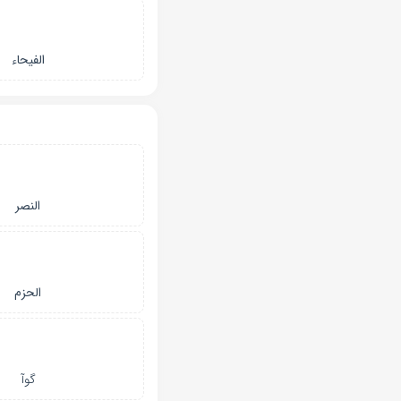
الفیحاء
النصر
الحزم
گوآ