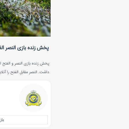
پخش زنده بازی النصر الفتح ۱۰ آبان
داشت. النصر مقابل الفتح را آنلا
باز