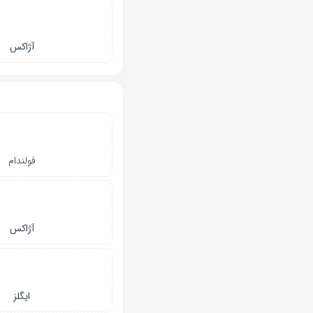
آژاکس
فولندام
آژاکس
ایگلز