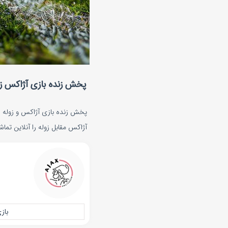
پخش زنده بازی آژاکس زوله شنبه ۲۲
آژاکس مقابل زوله را آنلاین تماشا
باز