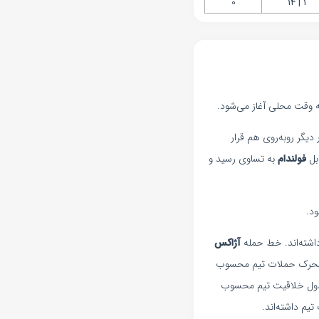
0
1 | 14
یگر روبه‌روی هم قرار
فولندام
به تساوی رسید و
ود.
اشته‌اند. خط حمله
آژاکس
محرک حملات تیم محسوب
جدول خلاقیت تیم محسوب
یم داشته‌اند.