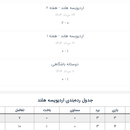
اردیویسه هلند - هفته 2
۲۴ مرداد ۱۴۰۴
0 - 2
اردیویسه هلند - هفته 1
۱۹ مرداد ۱۴۰۴
1 - 0
دوستانه باشگاهی
۱۱ مرداد ۱۴۰۴
1 - 0
جدول رده‌بندی
اردیویسه هلند
بازی
برد
مساوی
باخت
تفاضل
7
0
0
3
3
10
1
0
3
4