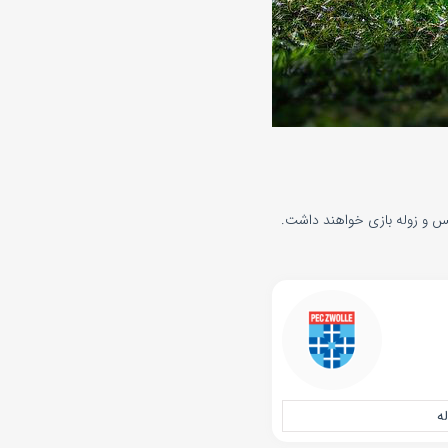
 شهریور 1404 . در رقابت‌های لیگ هلند و از ساعت ۱۸:۰۰ تیم‌های آژاکس و زوله بازی خواهند داشت.
ه