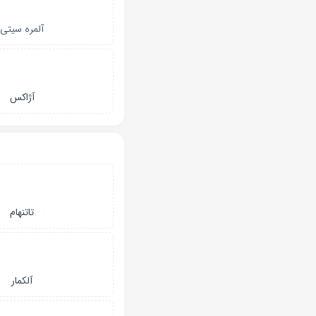
آلمره سیتی
آژاکس
تاتنهام
آلکمار