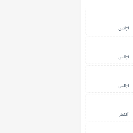
آژاکس
آژاکس
آژاکس
آلکمار