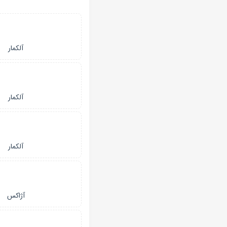
آلکمار
آلکمار
آلکمار
آژاکس