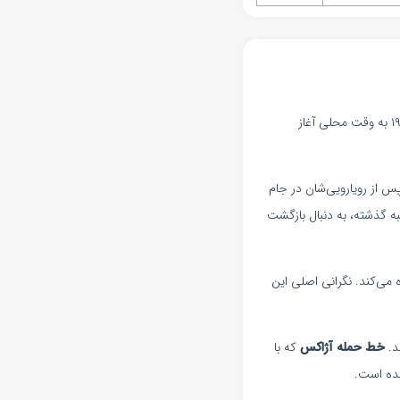
در تاریخ ۲۶ اسفند ۱۴۰۳، آژاکس در رقابت‌های اردیویسه هلند میزبان آزد آلکمار خواهد بود. این دیدار ساعت ۱۹:۱۵ به وقت محلی آغاز
پس از رویارویی‌شان در جام
ه گذشته، به دنبال بازگشت
 می‌کند. نگرانی اصلی این
د.
خط حمله آژاکس
که با
ه است.