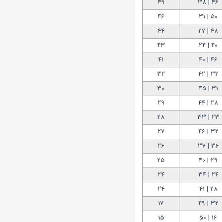
49
46 | 38
46
50 | 31
44
48 | 27
43
40 | 24
41
46 | 40
32
32 | 42
30
31 | 45
29
28 | 44
28
23 | 33
27
32 | 46
26
36 | 37
25
29 | 40
24
24 | 34
24
28 | 41
17
32 | 49
15
16 | 50