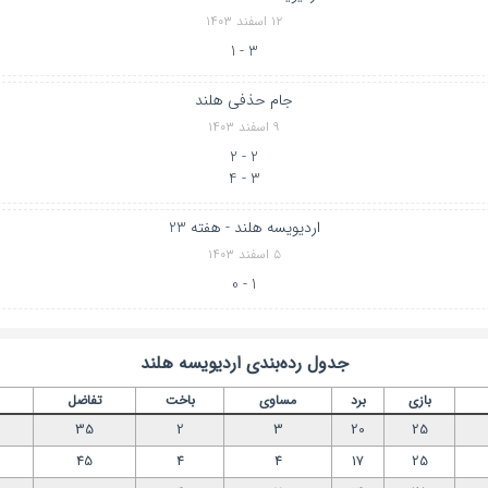
۱۲ اسفند ۱۴۰۳
3 - 1
جام حذفی هلند
۹ اسفند ۱۴۰۳
2 - 2
3 - 4
اردیویسه هلند - هفته 23
۵ اسفند ۱۴۰۳
1 - 0
جدول رده‌بندی
اردیویسه هلند
بازی
برد
مساوی
باخت
تفاضل
35
2
3
20
25
45
4
4
17
25