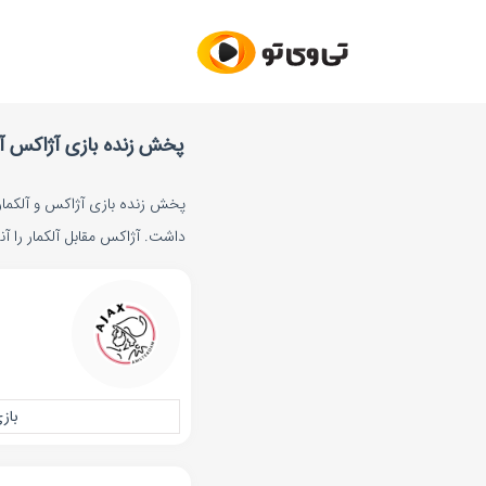
پخش زنده بازی آژاکس آلکمار یکشن
داشت. آژاکس مقابل آلکمار را آنل
باز