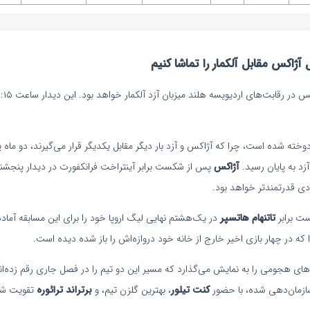
ژاکس مقابل آلکمار را تماشا کنیم
وخته شده است، چرا که آژاکس و آزد بار دیگر مقابل یکدیگر قرار می‌گیرند، دو ماه 
آژاکس
پس از شکست برابر آینتراخت فرانکفورت در دیدار پنجشنب
ردی قدرتمندتر خواهد بود.
ت برابر
تاتنهام هاتسپر
در یک‌هشتم نهایی لیگ اروپا خود را برای این مسابقه آماده
 در چهار بازی اخیر خارج از خانه خود دروازه‌اش را باز شده دیده است.
ه‌های هجومی را به نمایش می‌گذارد که مسیر این دو تیم را در فصل جاری رقم زده‌ان
زمان‌دهی شده، با حضور
کنت تیلور
، بهترین گلزن تیم، و
برتراند ترائوره
تقویت شد