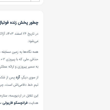
چطور پخش زنده فوتبال آ
می‌شود.
همه نگاه‌ها به زمین مسابقه د
حذفی ملی که با پیروزی ۲-۰ آزد به پایان رسید.
به مسیر پیروزی و ارائه عملک
از سوی دیگر،
آزد
پس از شکس
تیم خط دفاعی‌اش است، چرا که
این تقابل در اردیویسه، ستار
هدایت
فرانچسکو فاریولی
سا