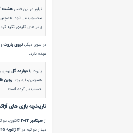
تیلور در این فصل
هشت گ
محسوب می‌شود. همچنین،
پاس‌های کلیدی تکیه کرد
در سوی دیگر،
تروی پاروت
و
عهده دارد.
پاروت با
دوازده گل
بهترین 
همچنین، آزد روی
روبن فا
حساب باز کرده است.
تاریخچه بازی های آژاکس
از
سپتامبر ۲۰۲۲
تاکنون، دو ت
دیدار دو تیم در
۱۴ ژانویه ۲۰۲۵ (۲۴ دی ۱۴۰۳)