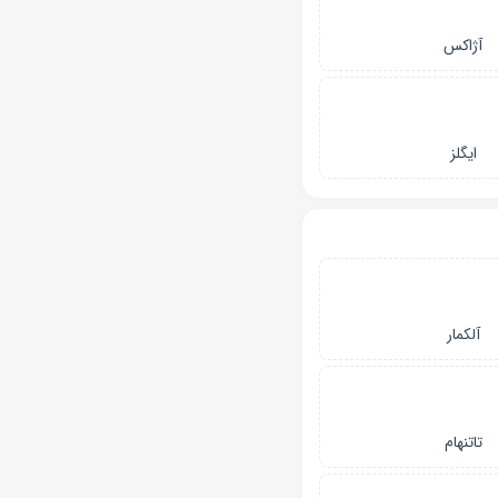
آژاکس
ایگلز
آلکمار
تاتنهام