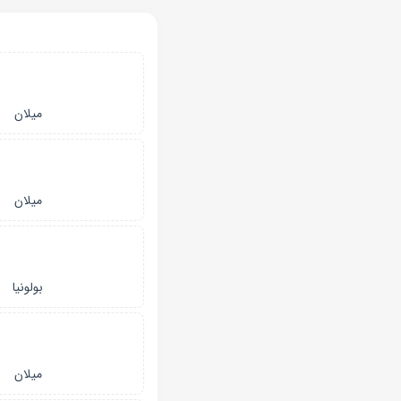
میلان
میلان
بولونیا
میلان