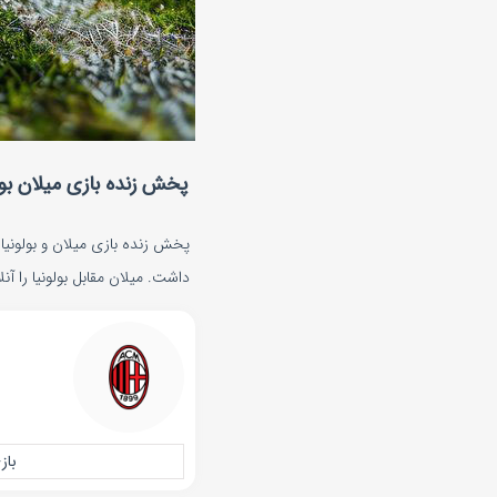
پخش زنده بازی میلان بولونیا یکشن
داشت. میلان مقابل بولونیا را آنل
باز