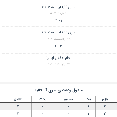
سری آ ایتالیا - هفته 38
۳ خرداد ۱۴۰۴
1 - 3
سری آ ایتالیا - هفته 37
۲۸ اردیبهشت ۱۴۰۴
3 - 2
جام حذفی ایتالیا
۲۴ اردیبهشت ۱۴۰۴
0 - 1
جدول رده‌بندی
سری آ ایتالیا
بازی
برد
مساوی
باخت
تفاضل
3
0
0
2
2
3
0
0
2
2