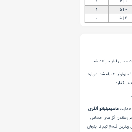
1
1 | 5
1
0 | 5
0
2 | 5
انتظارها به اوج خود رسیده است، چرا که این دو تیم چهار ماه پس از تقابلشان در جام حذفی ملی، که با پیروزی ۱-۰ بولونیا همراه شد، دوباره
هدایت
ماسیمیلیانو آلگری
ثمر رساندن گل‌های حساس
بهترین گلساز تیم تا اینجای