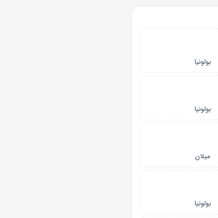
بولونیا
بولونیا
میلان
بولونیا