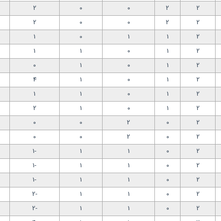
2
0
0
2
2
2
0
0
2
2
1
0
1
1
2
1
1
0
1
2
0
1
0
1
2
4
1
0
1
2
1
1
0
1
2
2
1
0
1
2
0
0
2
0
2
0
0
2
0
2
-1
1
1
0
2
-1
1
1
0
2
-1
1
1
0
2
-2
1
1
0
2
-2
1
1
0
2