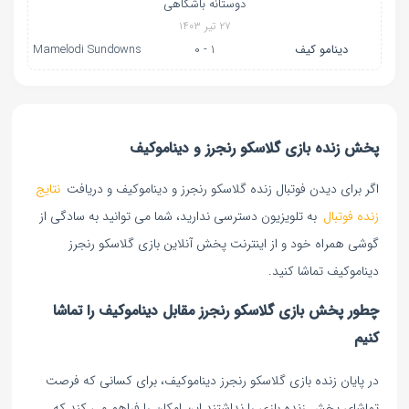
دوستانه باشگاهی
۲۷ تیر ۱۴۰۳
دینامو کیف
1 - 0
Mamelodi Sundowns
پخش زنده بازی گلاسکو رنجرز و دیناموکیف
اگر برای دیدن فوتبال زنده گلاسکو رنجرز و دیناموکیف و دریافت
نتایج
زنده فوتبال
به تلویزیون دسترسی ندارید، شما می توانید به سادگی از
گوشی همراه خود و از اینترنت پخش آنلاین بازی گلاسکو رنجرز
دیناموکیف تماشا کنید.
چطور پخش بازی گلاسکو رنجرز مقابل دیناموکیف را تماشا
کنیم
در پایان زنده بازی گلاسکو رنجرز دیناموکیف، برای کسانی که فرصت
تماشای پخش زنده بازی را نداشتند این امکان را فراهم می کند که