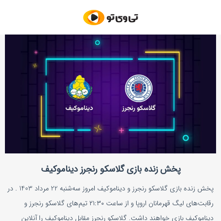
پخش زنده بازی گلاسکو رنجرز دیناموکیف
پخش زنده بازی گلاسکو رنجرز و دیناموکیف امروز سه‌شنبه 22 مرداد 1403 . در
رقابت‌های لیگ قهرمانان اروپا و از ساعت ۲۱:۳۰ تیم‌های گلاسکو رنجرز و
دیناموکیف بازی خواهند داشت. گلاسکو رنجرز مقابل دیناموکیف را آنلاین