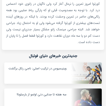
کورتوا امروز تمرین را نرمال آغاز کرد ولی ناگهان در زانوی خود احساس
درد کرد. با توجه ‏به مصدومیت قبلی او که پارگی رباط صلیبی بود همه
رئالی‌های حاضر در تمرین وحشت ‏کرده بودند. با اینکه در روزهای آینده
تست‌های بیشتری از کورتوا گرفته می‌شود ولی او به ‏احتمال زیاد جراحی
خواهد شد. البته جراحی مینسک زانو مشکل بسیار جدی‌ای نیست ‏ولی
دست کم دو یا سه ماه دوران نقاهت دارد و کورتوا قطعا فصل را تا پایان از
دست ‏داده است. ‏
جدیدترین خبرهای دنیای فوتبال
وینیسیوس در ترکیب اصلی: ناجی رئال برگشت
سه هفته تا جدایی دنی اولمو از بارسلونا!