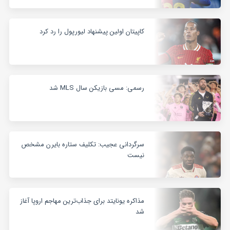
کاپیتان اولین پیشنهاد لیورپول را رد کرد
رسمی: مسی بازیکن سال MLS شد
سرگردانی عجیب: تکلیف ستاره بایرن مشخص
نیست
مذاکره یونایتد برای جذاب‌ترین مهاجم اروپا آغاز
شد