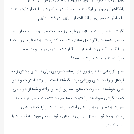
بازیهای لیگ قهرمانان اروپا ، بازیهای جام جهانی فوتبال ، جام
باشگاههای جهان و لیگ های مختلف در سراسر دنیا طرفدار دارد و همه
ما خاطرات بسیاری از اتفاقات این بازیها در ذهن داریم .
اگر شما هم از تماشای بازیهای فوتبال زنده لذت می برید و طرفدار تیم
خاصی هستید . اگر دنبال سایتی هستید که پخش زنده فوتبال روز دنیا
را رایگان و آنلاین در اختیار شما قرار دهد ، در تی وی تو به تمام
خواسته های خود خواهید رسید!
سالها از زمانی که تلویزیون تنها رسانه تصویری برای تماشای پخش زنده
فوتبال و رقابت های ورزشی بوده گذشته است . با رشد اینترنت و تلفن
های هوشمند محدودیت های بسیاری از میان رفته و شما از هر جایی
که به گوشی هوشمند و اینترنت دسترسی داشته باشید می توانید به
صورت زنده از تلویزیون های آنلاین و سایت ها و اپلیکیشن های
پخش زنده فوتبال مثل تی وی تو ، بازی فوتبال تیم مورد علاقه خود را
تماشا کنید.