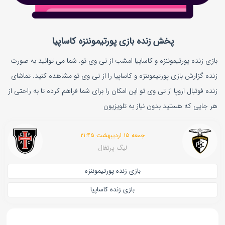
پخش زنده بازی پورتیموننزه کاساپیا
بازی زنده پورتیموننزه و کاساپیا امشب از تی وی تو. شما می توانید به صورت
زنده گزارش بازی پورتیموننزه و کاساپیا را از تی وی تو مشاهده کنید. تماشای
زنده فوتبال اروپا از تی وی تو این امکان را برای شما فراهم کرده تا به راحتی از
هر جایی که هستید بدون نیاز به تلویزیون
جمعه ۱۵ اردیبهشت ۲۱:۴۵
لیگ پرتغال
بازی زنده پورتیموننزه
بازی زنده کاساپیا