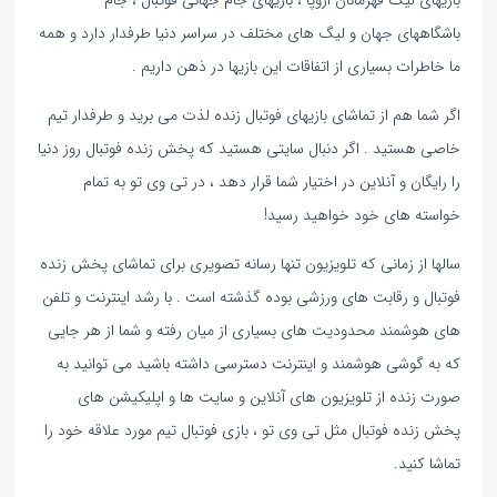
بازیهای لیگ قهرمانان اروپا ، بازیهای جام جهانی فوتبال ، جام
باشگاههای جهان و لیگ های مختلف در سراسر دنیا طرفدار دارد و همه
ما خاطرات بسیاری از اتفاقات این بازیها در ذهن داریم .
اگر شما هم از تماشای بازیهای فوتبال زنده لذت می برید و طرفدار تیم
خاصی هستید . اگر دنبال سایتی هستید که پخش زنده فوتبال روز دنیا
را رایگان و آنلاین در اختیار شما قرار دهد ، در تی وی تو به تمام
خواسته های خود خواهید رسید!
سالها از زمانی که تلویزیون تنها رسانه تصویری برای تماشای پخش زنده
فوتبال و رقابت های ورزشی بوده گذشته است . با رشد اینترنت و تلفن
های هوشمند محدودیت های بسیاری از میان رفته و شما از هر جایی
که به گوشی هوشمند و اینترنت دسترسی داشته باشید می توانید به
صورت زنده از تلویزیون های آنلاین و سایت ها و اپلیکیشن های
پخش زنده فوتبال مثل تی وی تو ، بازی فوتبال تیم مورد علاقه خود را
تماشا کنید.