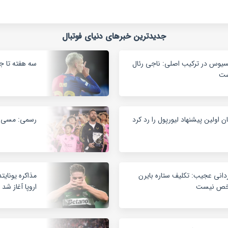
جدیدترین خبرهای دنیای فوتبال
سیوس در ترکیب اصلی: ناجی رئال
سه هفته تا جد
شت
ان اولین پیشنهاد لیورپول را رد کرد
رسمی: مسی بازی
دانی عجیب: تکلیف ستاره بایرن
مذاکره یونایت
ص نیست
اروپا آغاز شد