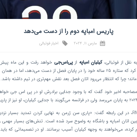
پاریس امباپه دوم را از دست می‌دهد
مارس 11, 2024
اخبار فوتبالی
 نقل از فوتبالی،
کیلیان امباپه
از
پی‌اس‌جی
خواهد رفت و این ماه پیش ر
پاریسی نیز متقابلا تایید کرد که ستاره 25 ساله خود را در پایان فصل از دست می‌دهد، 
ماند؛ چرا که انتظار می‌رود اتان فصل بعد نقش مهم‌تری در تیم داشته باشد.
 دارد در مصاحبه اخیر خود گفت که با وجود جدایی برادرش او در پی اس جی خواهد
لویک تانزی، خبرنگار RMC، در این رابطه گفت: «پاری سن ژرمن به نهایی کردن تمدید بسیار
ط بین اتان امباپه و باشگاه به وضوح سرد شده است. تنش‌های بسیار مهمی 
هم کرده، می‌خواهند به وجهه کیلیان آسیب برسانند. او در تصمیماتی که باید 