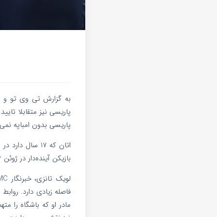
به گزارش تی وی تو و به
پاریسی بدون امباپه نمی‌
اتان که 17 سال
بازیکن آینده‌دار در ژوئن 2024 به پایان می‌رسد ولی در فرانسه می‌گویند با جدایی کیلیان، او نیز از پاریس خواهد رفت.
فاصله زیادی دارد. رواب
مادر او که باشگاه را مت