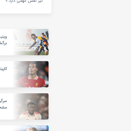
نیز نقش مهمی دارد.»
وینی
برگ
کاپیت
سرگر
مشخ