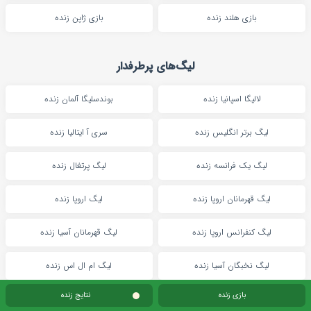
بازی هلند زنده
بازی ژاپن زنده
لیگ‌های پرطرفدار
لالیگا اسپانیا زنده
بوندسلیگا آلمان زنده
لیگ برتر انگلیس زنده
سری آ ایتالیا زنده
لیگ یک فرانسه زنده
لیگ پرتغال زنده
لیگ قهرمانان اروپا زنده
لیگ اروپا زنده
لیگ کنفرانس اروپا زنده
لیگ قهرمانان آسیا زنده
لیگ نخبگان آسیا زنده
لیگ ام ال اس زنده
بازی زنده
نتایج زنده
لیگ برتر عربستان زنده
لیگ برتر ایران زنده