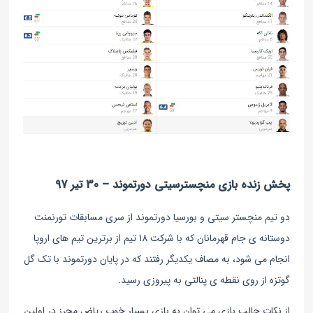
پخش زنده بازی منچسترسیتی دورتموند – 30 تیر 97
دو تیم منچستر سیتی و بورسیا دورتموند از سری مسابقات تورنمنت
دوستانه ی جام قهرمانان که با شرکت 18 تیم از برترین تیم های اروپا
انجام می شود، به مصاف یکدیگر رفتند که در پایان دورتموند با تک گل
گوتزه از روی نقطه ی پنالتی به پیروزی رسید.
از نکات جالب بازی می توان به بازی بسیار خوب ریاض محرز در اولین