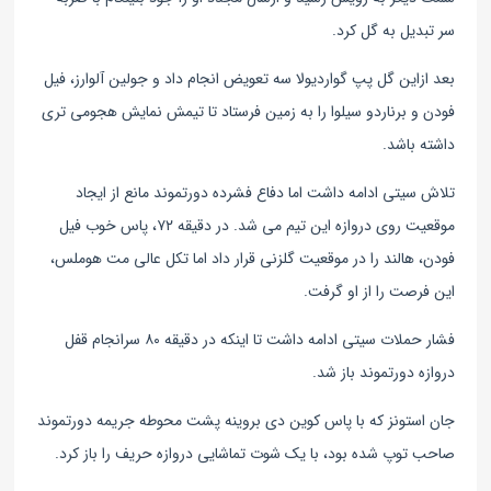
سر تبدیل به گل کرد.
بعد ازاین گل پپ گواردیولا سه تعویض انجام داد و جولین آلوارز، فیل
فودن و برناردو سیلوا را به زمین فرستاد تا تیمش نمایش هجومی تری
داشته باشد.
تلاش سیتی ادامه داشت اما دفاع فشرده دورتموند مانع از ایجاد
موقعیت روی دروازه این تیم می شد. در دقیقه ۷۲، پاس خوب فیل
فودن، هالند را در موقعیت گلزنی قرار داد اما تکل عالی مت هوملس،
این فرصت را از او گرفت.
فشار حملات سیتی ادامه داشت تا اینکه در دقیقه ۸۰ سرانجام قفل
دروازه دورتموند باز شد.
جان استونز که با پاس کوین دی بروینه پشت محوطه جریمه دورتموند
صاحب توپ شده بود، با یک شوت تماشایی دروازه حریف را باز کرد.