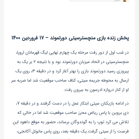
پخش زنده بازی منچسترسیتی دورتموند – 17 فروردین 1400
در شب اول از دور رفت مرحله یک چهارم نهایی لیگ قهرمانان اروپا،
منچسترسیتی در اتحاد میزبان دورتموند بود و با نتیجه ۲ بر یک به
پیروزی رسید.دورتموند بازی را بهتر آغاز کرد و در دقیقه 3، روی یک
ارسال به محوطه جریمه سیتی، کناف صاحب موقعیت شد اما ضربه سر
او از کنار دروازه ادرسون به بیرون رفت.
در ادامه بازیکنان سیتی ابتکار عمل را در دست گرفتند و در دقیقه 7،
دی بروین با پاس ریاض محرز صاحب موقعیت شد اما در حالی که
تلاش می کرد توپ را به گوندوگان برساند، حضور به موقع داهود این
فرصت را از سیتی گرفت.
یک دقیقه بعد، روی پاس مانوئل آکانجی،