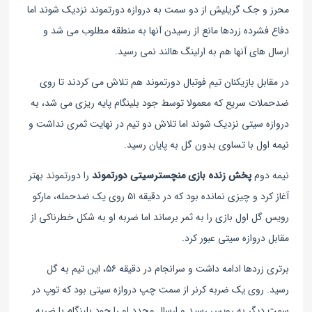
محرز و جک گریلیش از دو سمت به دروازه دورتموند نزدیک شوند اما
دفاع فشرده زردها مانع از رسیدن آنها به منطقه مطلوب می شد و
ارسال های آنها هم به ارلینگ هالند نمی رسید.
در مقابل بازیکنان تیم فوتبال دورتموند هم تلاش می کردند تا روی
ضدحملات سریع که معمولا توسط جود بلینگام پایه ریزی می شد، به
دروازه سیتی نزدیک شوند اما تلاش دو تیم در نهایت ثمری نداشت و
نیمه اول با تساوی بدون گل به پایان رسید.
نیمه دوم
پخش زنده بازی منچسترسیتی دورتموند
را دورتموند بهتر
آغاز کرد و چیزی نمانده بود که در دقیقه ۵۱ روی یک ضدحمله، مارکو
رویس گل اول بازی را به ثمر برساند اما ضربه او به شکل خطرناکی از
مقابل دروازه سیتی عبور کرد.
برتری زردها ادامه داشت و سرانجام در دقیقه ۵۶، این تیم به گل
رسید. روی یک ضربه کرنر از سمت چپ دروازه سیتی بود که توپ در
سمت دیگر به رویس رسید و ارسال مجدد او را جود بلینگام با ضربه