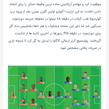
موقعیت کرد و مهاجم آرژانتینی ساده ترین وظیفه ممکن را برای انجام
دادن داشت، به این ترتیب آگوئرو اولین گلزن سیتی بعد از ورود پپ
گواردیولا لقب گرفت.
در دقیقه 88 سیلوا در محوطه جریمه دورتموند
سرنگون شد اما داور این صحنه مشکوک را هم خطا تشخیص نداد.
گل
برای دورتموند در دقیقه 95!! زنبورها در آخرین ثانیه ها از شکست
گریختند. پولیسیچ کرنر ارسالی کاگاوا را تبدیل به گل کرد تا نتیجه بازی
در ضربات پنالتی مشخص شود.