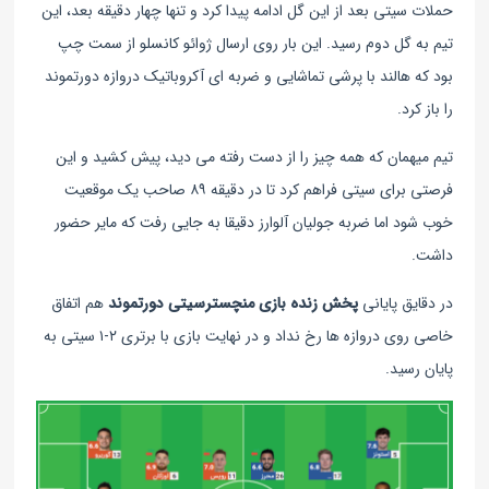
حملات سیتی بعد از این گل ادامه پیدا کرد و تنها چهار دقیقه بعد، این
تیم به گل دوم رسید. این بار روی ارسال ژوائو کانسلو از سمت چپ
بود که هالند با پرشی تماشایی و ضربه ای آکروباتیک دروازه دورتموند
را باز کرد.
تیم میهمان که همه چیز را از دست رفته می دید، پیش کشید و این
فرصتی برای سیتی فراهم کرد تا در دقیقه ۸۹ صاحب یک موقعیت
خوب شود اما ضربه جولیان آلوارز دقیقا به جایی رفت که مایر حضور
داشت.
در دقایق پایانی
پخش زنده بازی منچسترسیتی دورتموند
هم اتفاق
خاصی روی دروازه ها رخ نداد و در نهایت بازی با برتری ۲-۱ سیتی به
پایان رسید.