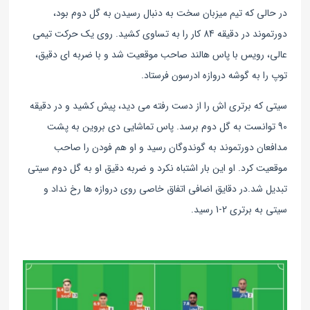
در حالی که تیم میزبان سخت به دنبال رسیدن به گل دوم بود،
دورتموند در دقیقه 84 کار را به تساوی کشید. روی یک حرکت تیمی
عالی، رویس با پاس هالند صاحب موقعیت شد و با ضربه ای دقیق،
توپ را به گوشه دروازه ادرسون فرستاد.
سیتی که برتری اش را از دست رفته می دید، پیش کشید و در دقیقه
90 توانست به گل دوم برسد. پاس تماشایی دی بروین به پشت
مدافعان دورتموند به گوندوگان رسید و او هم فودن را صاحب
موقعیت کرد. او این بار اشتباه نکرد و ضربه دقیق او به گل دوم سیتی
تبدیل شد.
در دقایق اضافی اتفاق خاصی روی دروازه ها رخ نداد و
سیتی به برتری 2-1 رسید.