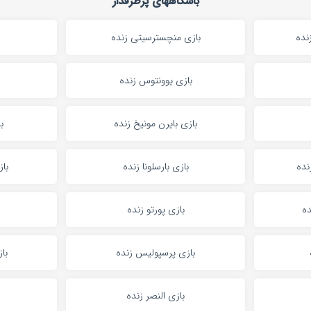
باشگاههای پرطرفدار
نده
بازی منچسترسیتی زنده
بازی یوونتوس زنده
بازی بایرن مونیخ زنده
ب
نده
بازی بارسلونا زنده
باز
ده
بازی پورتو زنده
بازی پرسپولیس زنده
با
بازی النصر زنده