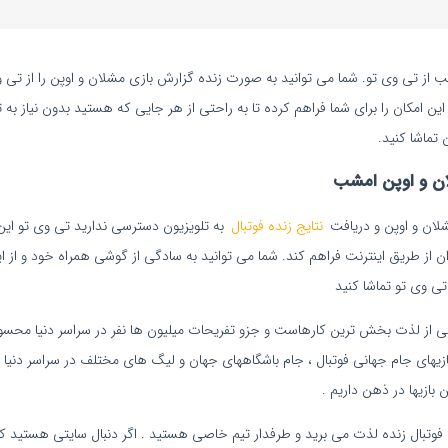
ب از تی وی تو. شما می توانید به صورت زنده گزارش بازی مشلان و اوپن را از تی 
و این امکان را برای شما فراهم کرده تا به راحتی از هر جایی که هستید بدون نیاز ب
 تماشا کنید.
ان و اوپن امشب
شلان و اوپن و دریافت
نتایج زنده فوتبال
به تلویزیون دسترسی ندارید تی وی تو این ا
ربران از طریق اینترنت فراهم کند. شما می توانید به سادگی از گوشی همراه خود و از
 تی وی تو تماشا کنید
ی از لذت بخش ترین کارهاست و جزو تفریحات میلیون ها نفر در سراسر دنیا محس
 بازیهای جام جهانی فوتبال ، جام باشگاههای جهان و لیگ های مختلف در سراسر دنیا ط
 بازیها در ذهن داریم .
ی فوتبال زنده لذت می برید و طرفدار تیم خاصی هستید . اگر دنبال سایتی هستید که