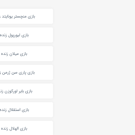
بازی منچستر یونایتد ز
بازی لیورپول زنده
بازی میلان زنده
بازی پاری سن ژرمن ز
بازی بایر لورکوزن زن
بازی استقلال زنده
بازی الهلال زنده