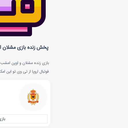
پخش زنده بازی مشلان ا
بازی زنده مشلان و اوپن امشب ا
فوتبال اروپا از تی وی تو این ام
باز